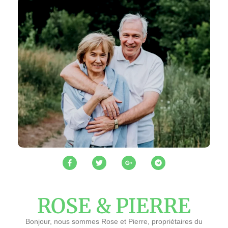
ROSE & PIERRE
Bonjour, nous sommes Rose et Pierre, propriétaires du