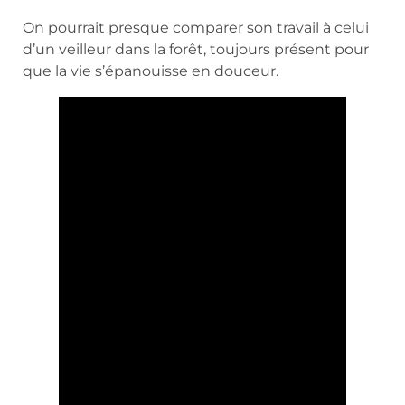
On pourrait presque comparer son travail à celui
d’un veilleur dans la forêt, toujours présent pour
que la vie s’épanouisse en douceur.