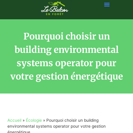
Pourquoi choisir un
building environmental
systems operator pour
votre gestion énergétique
Accueil
»
Écologie
»
Pourquoi choisir un building
environmental systems operator pour votre gestion
énergétique