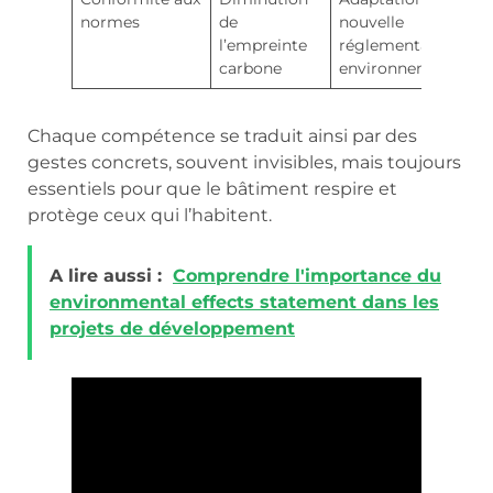
normes
de
nouvelle
l’empreinte
réglementation
carbone
environnementale
Chaque compétence se traduit ainsi par des
gestes concrets, souvent invisibles, mais toujours
essentiels pour que le bâtiment respire et
protège ceux qui l’habitent.
A lire aussi :
Comprendre l'importance du
environmental effects statement dans les
projets de développement