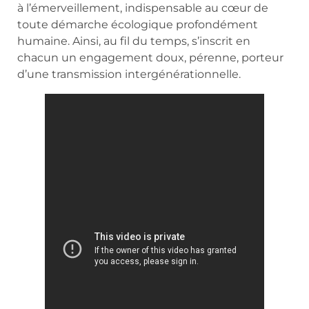
à l’émerveillement, indispensable au cœur de
toute démarche écologique profondément
humaine. Ainsi, au fil du temps, s’inscrit en
chacun un engagement doux, pérenne, porteur
d’une transmission intergénérationnelle.