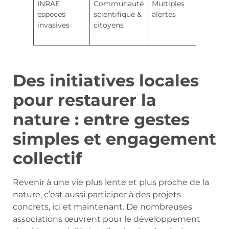
INRAE
Communauté
Multiples
Lutte
espèces
scientifique &
alertes
les
invasives
citoyens
envah
biolo
Des initiatives locales
pour restaurer la
nature : entre gestes
simples et engagement
collectif
Revenir à une vie plus lente et plus proche de la
nature, c’est aussi participer à des projets
concrets, ici et maintenant. De nombreuses
associations œuvrent pour le développement