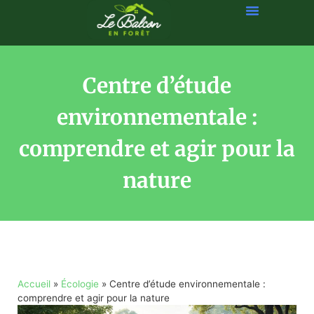
Centre d’étude
environnementale :
comprendre et agir pour la
nature
Accueil
»
Écologie
»
Centre d’étude environnementale :
comprendre et agir pour la nature