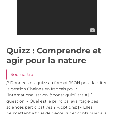
Quizz : Comprendre et
agir pour la nature
Soumettre
/* Données du quizz au format JSON pour faciliter
la gestion Chaines en français pour
l’internationalisation. */ const quizData = [ {
question: « Quel est le principal avantage des
sciences participatives ? », options: [ « Elles
permettent à tous de découvrir et contribuer à la