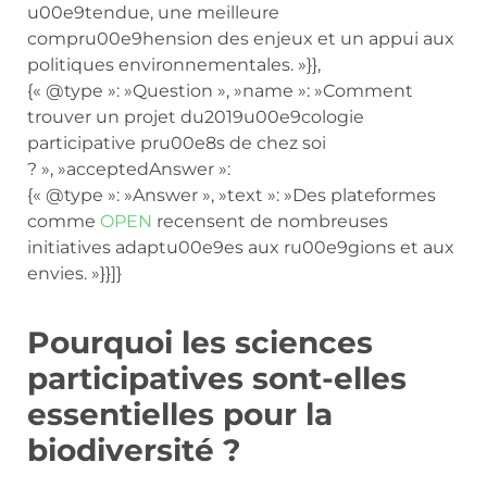
u00e9tendue, une meilleure
compru00e9hension des enjeux et un appui aux
politiques environnementales. »}},
{« @type »: »Question », »name »: »Comment
trouver un projet du2019u00e9cologie
participative pru00e8s de chez soi
? », »acceptedAnswer »:
{« @type »: »Answer », »text »: »Des plateformes
comme
OPEN
recensent de nombreuses
initiatives adaptu00e9es aux ru00e9gions et aux
envies. »}}]}
Pourquoi les sciences
participatives sont-elles
essentielles pour la
biodiversité ?