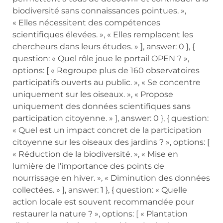
biodiversité sans connaissances pointues. »,
« Elles nécessitent des compétences
scientifiques élevées. », « Elles remplacent les
chercheurs dans leurs études. » ], answer: 0 }, {
question: « Quel rôle joue le portail OPEN ? »,
options: [ « Regroupe plus de 160 observatoires
participatifs ouverts au public. », « Se concentre
uniquement sur les oiseaux. », « Propose
uniquement des données scientifiques sans
participation citoyenne. » ], answer: 0 }, { question:
« Quel est un impact concret de la participation
citoyenne sur les oiseaux des jardins ? », options: [
« Réduction de la biodiversité. », « Mise en
lumière de l’importance des points de
nourrissage en hiver. », « Diminution des données
collectées. » ], answer: 1 }, { question: « Quelle
action locale est souvent recommandée pour
restaurer la nature ? », options: [ « Plantation