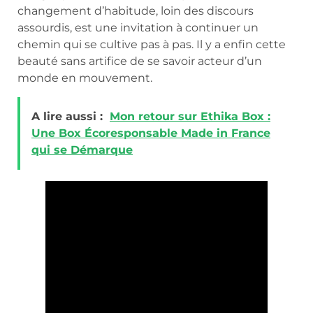
changement d’habitude, loin des discours
assourdis, est une invitation à continuer un
chemin qui se cultive pas à pas. Il y a enfin cette
beauté sans artifice de se savoir acteur d’un
monde en mouvement.
A lire aussi :
Mon retour sur Ethika Box :
Une Box Écoresponsable Made in France
qui se Démarque