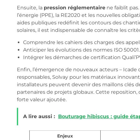
Ensuite, la
pression réglementaire
ne faiblit pa
l’énergie (PPE), la RE2020 et les nouvelles obliga
aides publiques redéfinit les contours des chantie
solaires, il est indispensable de connaître les critèr
Comprendre les cahiers des charges des appels 
Anticiper les évolutions des normes ISO 50001.
Intégrer les démarches de certification Quali’P
Enfin, l’émergence de nouveaux acteurs – Icade 
responsables, Solvay pour les matériaux innovants
installateurs peuvent devenir des maillons clés 
partenaires de projets globaux. Cette reposition, c
forte valeur ajoutée.
A lire aussi :
Bouturage hibiscus : guide éta
Enjeux