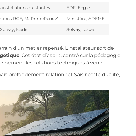
installations existantes
EDF, Engie
ntions RGE, MaPrimeRénov’
Ministère, ADEME
Solvay, Icade
Solvay, Icade
errain d’un métier repensé. L’installateur sort de
rgétique
. Cet état d’esprit, centré sur la pédagogie
ereinement les solutions techniques à venir.
ais profondément relationnel. Saisir cette dualité,