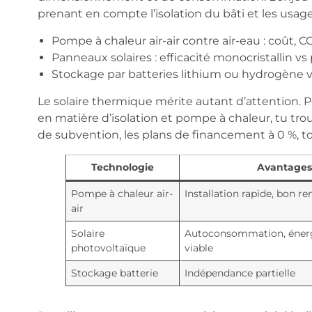
prenant en compte l’isolation du bâti et les usag
Pompe à chaleur air-air contre air-eau : coût, COP
Panneaux solaires : efficacité monocristallin vs p
Stockage par batteries lithium ou hydrogène v
Le solaire thermique mérite autant d’attention. P
en matière d’isolation et pompe à chaleur, tu tr
de subvention, les plans de financement à 0 %, tou
Technologie
Avantage
Pompe à chaleur air-
Installation rapide, bon 
air
Solaire
Autoconsommation, éner
photovoltaïque
viable
Stockage batterie
Indépendance partielle