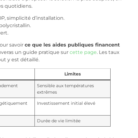
es quotidiens.
, simplicité d’installation.
olycristallin.
ert.
our savoir
ce que les aides publiques financent
ouveras un guide pratique sur
cette page
. Les taux
t y est détaillé.
s
Limites
rendement
Sensible aux températures
extrêmes
gétiquement
Investissement initial élevé
Durée de vie limitée