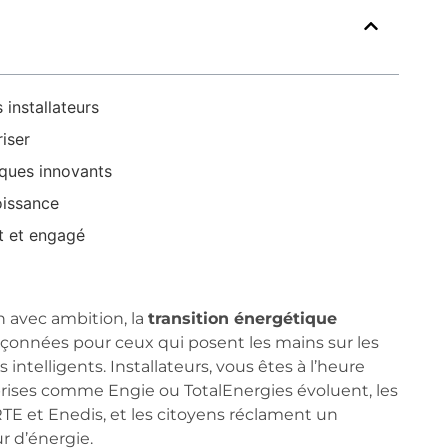
 installateurs
iser
ques innovants
oissance
t et engagé
n avec ambition, la
transition énergétique
pçonnées pour ceux qui posent les mains sur les
ntelligents. Installateurs, vous êtes à l’heure
prises comme Engie ou TotalEnergies évoluent, les
RTE et Enedis, et les citoyens réclament un
r d’énergie.