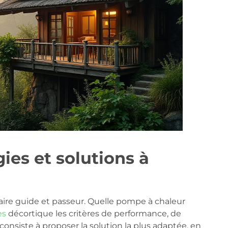
ies et solutions à
e faire guide et passeur. Quelle pompe à chaleur
es
décortique les critères de performance, de
siste à proposer la solution la plus adaptée, en