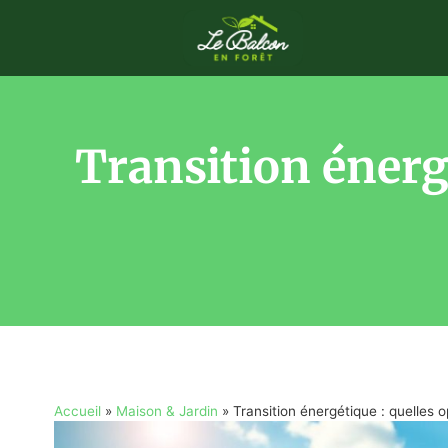
Transition énerg
Accueil
»
Maison & Jardin
»
Transition énergétique : quelles o