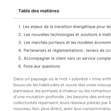
Table des matières
Les enjeux de la transition énergétique pour les
Les nouvelles technologies et solutions à maîtr
Les marchés porteurs et les modèles économi
Partenariats et réglementations : leviers de cr
Accompagner le client vers un service comple
Foire aux questions
Dans un paysage où le mot « sobriété » rime enfi
bouscule les habitudes et ouvre des voies insou
panneaux, les pompes à chaleur ou les compteurs i
d’une mutation profonde : les besoins des entre
collectivités repensent leurs réseaux pilotés par 
nouveau lien, plus direct, avec leur consommateu