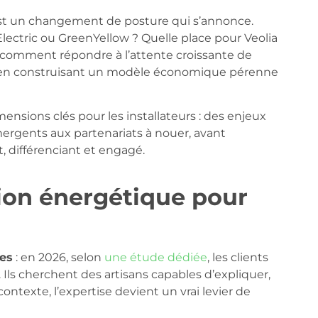
est un changement de posture qui s’annonce.
ctric ou GreenYellow ? Quelle place pour Veolia
, comment répondre à l’attente croissante de
t en construisant un modèle économique pérenne
ensions clés pour les installateurs : des enjeux
mergents aux partenariats à nouer, avant
, différenciant et engagé.
tion énergétique pour
es
: en 2026, selon
une étude dédiée
, les clients
 Ils cherchent des artisans capables d’expliquer,
ontexte, l’expertise devient un vrai levier de