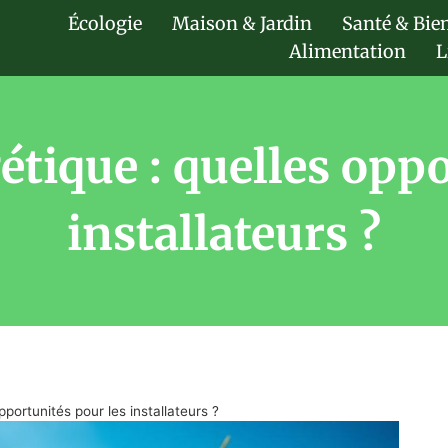
Écologie
Maison & Jardin
Santé & Bie
Alimentation
L
étique : quelles oppo
installateurs ?
pportunités pour les installateurs ?