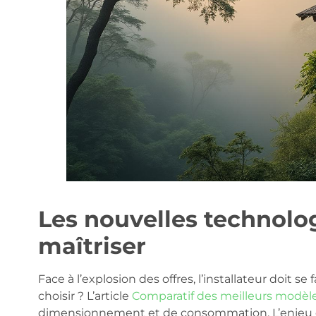
Les nouvelles technolog
maîtriser
Face à l’explosion des offres, l’installateur doit s
choisir ? L’article
Comparatif des meilleurs modèl
dimensionnement et de consommation. L’enjeu con