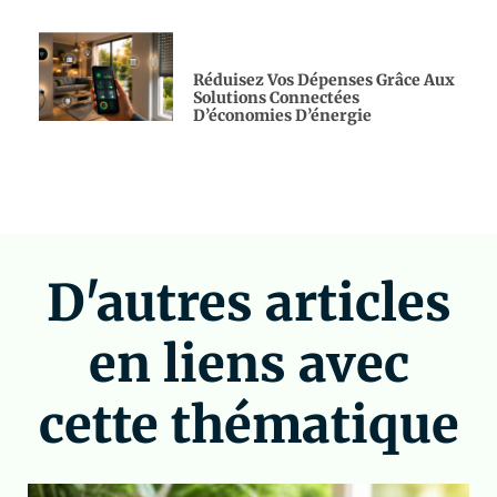
Réduisez Vos Dépenses Grâce Aux
Solutions Connectées
D’économies D’énergie
D'autres articles
en liens avec
cette thématique