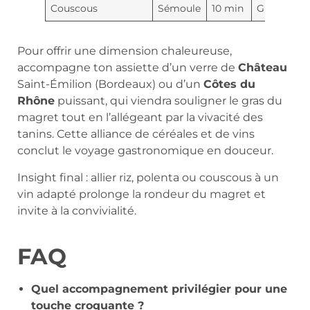
Couscous
Sémoule
10 min
Grainé
Pour offrir une dimension chaleureuse,
accompagne ton assiette d’un verre de
Château
Saint-Émilion (Bordeaux) ou d’un
Côtes du
Rhône
puissant, qui viendra souligner le gras du
magret tout en l’allégeant par la vivacité des
tanins. Cette alliance de céréales et de vins
conclut le voyage gastronomique en douceur.
Insight final : allier riz, polenta ou couscous à un
vin adapté prolonge la rondeur du magret et
invite à la convivialité.
FAQ
Quel accompagnement privilégier pour une
touche croquante ?