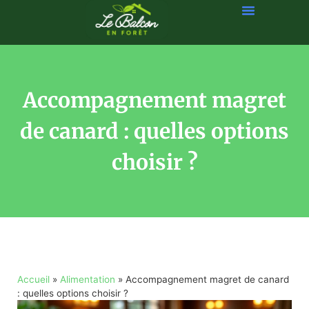
Accompagnement magret
de canard : quelles options
choisir ?
Accueil
»
Alimentation
»
Accompagnement magret de canard
: quelles options choisir ?