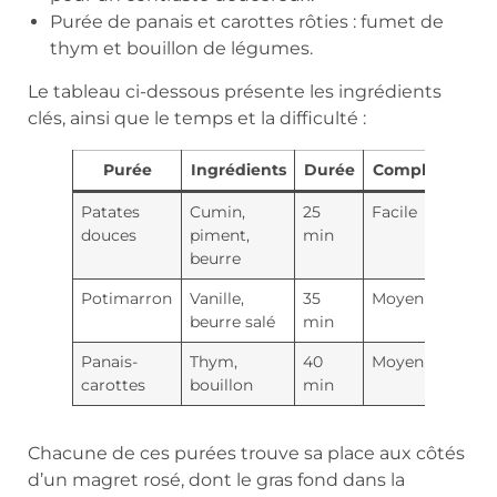
Purée de panais et carottes rôties : fumet de
thym et bouillon de légumes.
Le tableau ci-dessous présente les ingrédients
clés, ainsi que le temps et la difficulté :
Purée
Ingrédients
Durée
Complexité
Patates
Cumin,
25
Facile
douces
piment,
min
beurre
Potimarron
Vanille,
35
Moyenne
beurre salé
min
Panais-
Thym,
40
Moyenne
carottes
bouillon
min
Chacune de ces purées trouve sa place aux côtés
d’un magret rosé, dont le gras fond dans la