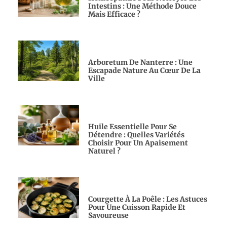
Intestins : Une Méthode Douce
Mais Efficace ?
Arboretum De Nanterre : Une
Escapade Nature Au Cœur De La
Ville
Huile Essentielle Pour Se
Détendre : Quelles Variétés
Choisir Pour Un Apaisement
Naturel ?
Courgette À La Poêle : Les Astuces
Pour Une Cuisson Rapide Et
Savoureuse