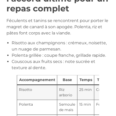
repas complet
Féculents et tanins se rencontrent pour porter le
magret de canard à son apogée. Polenta, riz et
pâtes font corps avec la viande.
Risotto aux champignons : crémeux, noisette,
un nuage de parmesan.
Polenta grillée : coupe franche, grillade rapide.
Couscous aux fruits secs : note sucrée et
texture al dente.
Accompagnement
Base
Temps
Texture
Risotto
Riz
25 min
Crémeux
arborio
Polenta
Semoule
15 min
Fermeté
de maïs