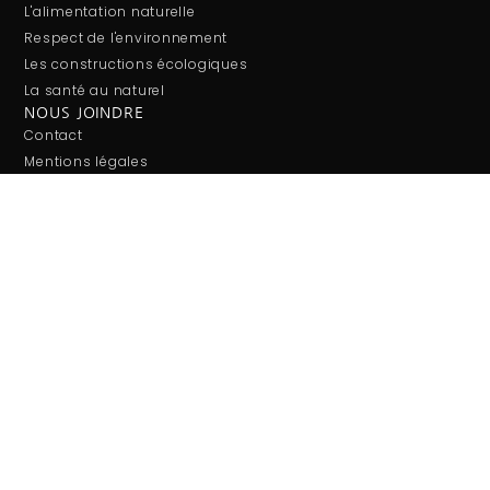
L'alimentation naturelle
Respect de l'environnement
Les constructions écologiques
La santé au naturel
NOUS JOINDRE
Contact
Mentions légales