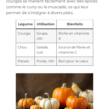
courges se marient facilement avec des épices
comme le curry ou la muscade, ce qui leur
permet de s’intégrer à divers plats.
Légume
Utilisation
Bienfaits
Courge
Soupe,
Riche en vitamine
rôti
A
Chou
Salade,
Source de fibres et
cuit
vitamine C
Panais
Purée, rôti
Bon pour le cœur