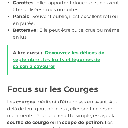
Carottes
: Elles apportent douceur et peuvent
être utilisées crues ou cuites.
Panais
: Souvent oublié, il est excellent rôti ou
en purée.
Betterave
: Elle peut être cuite, crue ou même
en jus.
A lire aussi :
Découvrez les délices de
septembre : les fruits et légumes de
saison à savourer
Focus sur les Courges
Les
courges
méritent d’être mises en avant. Au-
delà de leur goût délicieux, elles sont riches en
nutriments. Pour une recette simple, essayez la
soufflé de courge
ou la
soupe de potiron
. Les