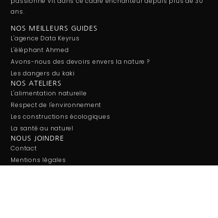
passionné vit dans ce cadre enchanteur depuis plus de 30
ans.
NOS MEILLEURS GUIDES
L'agence Data Keyrus
L'éléphant Ahmed
Avons-nous des devoirs envers la nature ?
Les dangers du kaki
NOS ATELIERS
L'alimentation naturelle
Respect de l'environnement
Les constructions écologiques
La santé au naturel
NOUS JOINDRE
Contact
Mentions légales