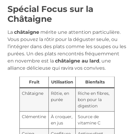
Spécial Focus sur la
Châtaigne
La
châtaigne
mérite une attention particulière.
Vous pouvez la rôtir pour la déguster seule, ou
l’intégrer dans des plats comme les soupes ou les
purées. Un des plats rencontrés fréquemment
en novembre est la
châtaigne au lard
, une
alliance délicieuse qui ravira vos convives.
Fruit
Utilisation
Bienfaits
Châtaigne
Rôtie, en
Riche en fibres,
purée
bon pour la
digestion
Clémentine
À croquer,
Source de
en jus
vitamine C
Coing
Confiture,
Antioxydant,