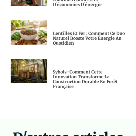
D’économies D’énergie
Lentilles Et Fer : Comment Ce Duo
Naturel Booste Votre Énergie Au
Quotidien
Sybois : Comment Cette
Innovation Transforme La
Construction Durable En Forêt
Française