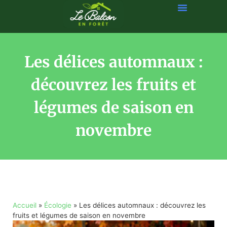
Les délices automnaux :
découvrez les fruits et
légumes de saison en
novembre
Accueil
»
Écologie
»
Les délices automnaux : découvrez les
fruits et légumes de saison en novembre