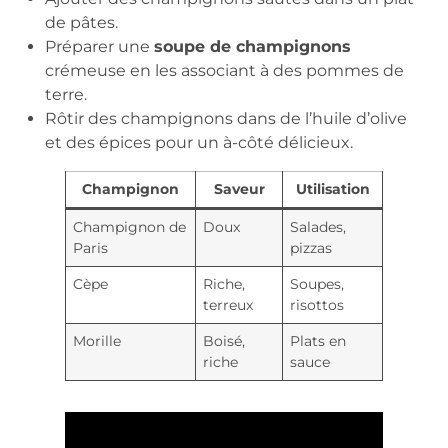
de pâtes.
Préparer une
soupe de champignons
crémeuse en les associant à des pommes de
terre.
Rôtir des champignons dans de l’huile d’olive
et des épices pour un à-côté délicieux.
Champignon
Saveur
Utilisation
Champignon de
Doux
Salades,
Paris
pizzas
Cèpe
Riche,
Soupes,
terreux
risottos
Morille
Boisé,
Plats en
riche
sauce