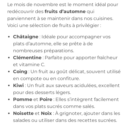
Le mois de novembre est le moment idéal pour
redécouvrir des
fruits d’automne
qui
parviennent à se maintenir dans nos cuisines.
Voici une sélection de fruits à privilégier :
Châtaigne
: Idéale pour accompagner vos
plats d’automne, elle se prête à de
nombreuses préparations.
Clémentine
: Parfaite pour apporter fraîcheur
et vitamine C.
Coing
: Un fruit au goût délicat, souvent utilisé
en compote ou en confiture.
Kiwi
: Un fruit aux saveurs acidulées, excellent
pour des desserts légers.
Pomme
et
Poire
: Elles s’intègrent facilement
dans vos plats sucrés comme salés.
Noisette
et
Noix
: À grignoter, ajouter dans les
salades ou utiliser dans des recettes sucrées.