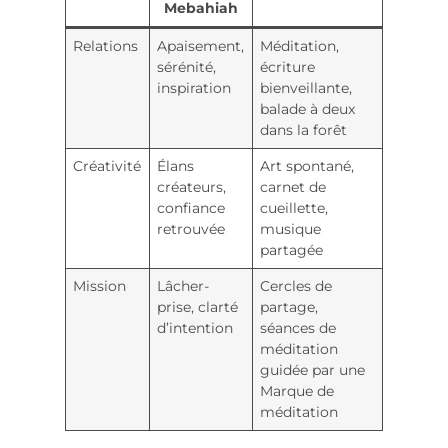
Mebahiah
Relations
Apaisement,
Méditation,
sérénité,
écriture
inspiration
bienveillante,
balade à deux
dans la forêt
Créativité
Élans
Art spontané,
créateurs,
carnet de
confiance
cueillette,
retrouvée
musique
partagée
Mission
Lâcher-
Cercles de
prise, clarté
partage,
d’intention
séances de
méditation
guidée par une
Marque de
méditation