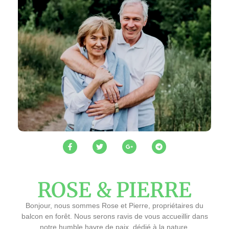
ROSE & PIERRE
Bonjour, nous sommes Rose et Pierre, propriétaires du
balcon en forêt. Nous serons ravis de vous accueillir dans
notre humble havre de paix, dédié à la nature.