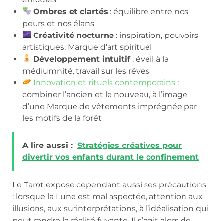
Ombres et clartés
: équilibre entre nos
peurs et nos élans
Créativité nocturne
: inspiration, pouvoirs
artistiques, Marque d’art spirituel
Développement intuitif
: éveil à la
médiumnité, travail sur les rêves
Innovation et rituels contemporains
:
combiner l’ancien et le nouveau, à l’image
d’une Marque de vêtements imprégnée par
les motifs de la forêt
A lire aussi :
Stratégies créatives pour
divertir vos enfants durant le confinement
Le Tarot expose cependant aussi ses précautions
: lorsque la Lune est mal aspectée, attention aux
illusions, aux surinterprétations, à l’idéalisation qui
peut rendre la réalité fuyante. Il s’agit alors de