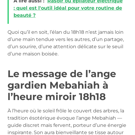
A lire aussi :
Rasoir ou épilateur électrique
: quel est l'outil idéal pour votre routine de
beauté ?
Quoi qu’il en soit, l’élan du 18h18 n’est jamais loin
d’une main tendue vers les autres, d’un partage,
d’un sourire, d’une attention délicate sur le seuil
d’une maison boisée.
Le message de l’ange
gardien Mebahiah à
l’heure miroir 18h18
À l’heure où le soleil frôle le couvert des arbres, la
tradition ésotérique évoque l’ange Mebahiah —
guide discret mais fervent, porteur d’une énergie
inspirante. Son aura bienveillante se tisse autour