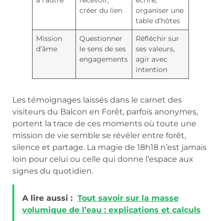
à l’autre
recevoir,
écrire,
créer du lien
organiser une
table d’hôtes
Mission
Questionner
Réfléchir sur
d’âme
le sens de ses
ses valeurs,
engagements
agir avec
intention
Les témoignages laissés dans le carnet des
visiteurs du Balcon en Forêt, parfois anonymes,
portent la trace de ces moments où toute une
mission de vie semble se révéler entre forêt,
silence et partage. La magie de 18h18 n’est jamais
loin pour celui ou celle qui donne l’espace aux
signes du quotidien.
A lire aussi :
Tout savoir sur la masse
volumique de l’eau : explications et calculs