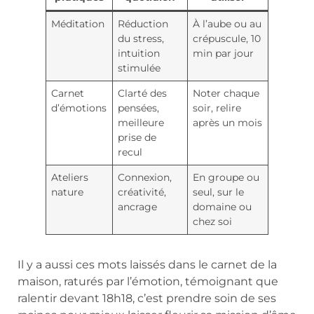
Méditation
Réduction
À l’aube ou au
du stress,
crépuscule, 10
intuition
min par jour
stimulée
Carnet
Clarté des
Noter chaque
d’émotions
pensées,
soir, relire
meilleure
après un mois
prise de
recul
Ateliers
Connexion,
En groupe ou
nature
créativité,
seul, sur le
ancrage
domaine ou
chez soi
Il y a aussi ces mots laissés dans le carnet de la
maison, raturés par l’émotion, témoignant que
ralentir devant 18h18, c’est prendre soin de ses