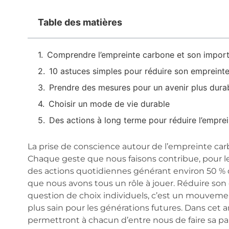
Table des matières
Comprendre l’empreinte carbone et son impor
10 astuces simples pour réduire son empreint
Prendre des mesures pour un avenir plus dura
Choisir un mode de vie durable
Des actions à long terme pour réduire l’empre
La prise de conscience autour de l’empreinte carb
Chaque geste que nous faisons contribue, pour le m
des actions quotidiennes générant environ 50 % d
que nous avons tous un rôle à jouer. Réduire so
question de choix individuels, c’est un mouvemen
plus sain pour les générations futures. Dans cet a
permettront à chacun d’entre nous de faire sa par