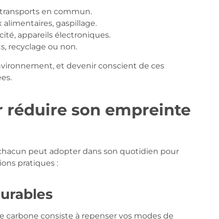
ns, transports en commun.
 alimentaires, gaspillage.
ité, appareils électroniques.
s, recyclage ou non.
nvironnement, et devenir conscient de ces
es.
r réduire son empreinte
e chacun peut adopter dans son quotidien pour
ons pratiques :
durables
e carbone consiste à repenser vos modes de