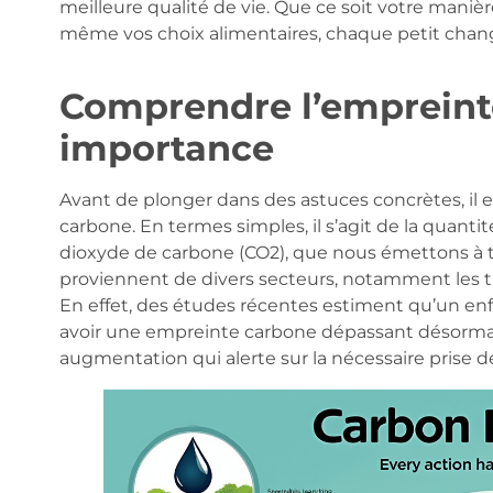
meilleure qualité de vie. Que ce soit votre mani
même vos choix alimentaires, chaque petit ch
Comprendre l’empreint
importance
Avant de plonger dans des astuces concrètes, il 
carbone. En termes simples, il s’agit de la quantit
dioxyde de carbone (CO2), que nous émettons à tr
proviennent de divers secteurs, notamment les tra
En effet, des études récentes estiment qu’un en
avoir une empreinte carbone dépassant désormais
augmentation qui alerte sur la nécessaire prise d