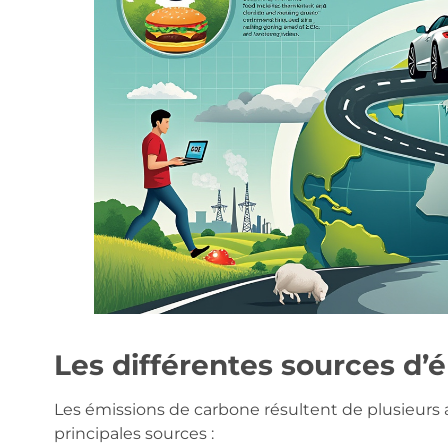
Les différentes sources d’
Les émissions de carbone résultent de plusieurs a
principales sources :