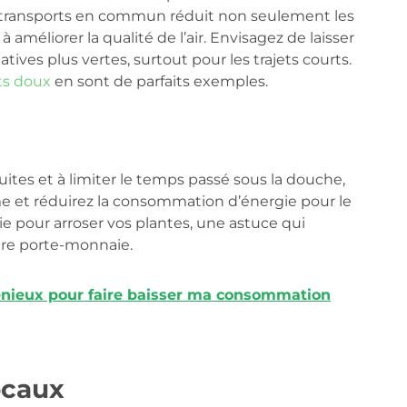
es transports en commun réduit non seulement les
méliorer la qualité de l’air. Envisagez de laisser
tives plus vertes, surtout pour les trajets courts.
ts doux
en sont de parfaits exemples.
uites et à limiter le temps passé sous la douche,
ème et réduirez la consommation d’énergie pour le
uie pour arroser vos plantes, une astuce qui
tre porte-monnaie.
énieux pour faire baisser ma consommation
locaux