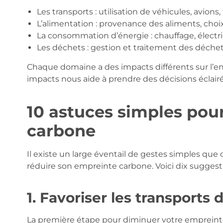
Les transports : utilisation de véhicules, avio
L’alimentation : provenance des aliments, choix
La consommation d’énergie : chauffage, électric
Les déchets : gestion et traitement des déchet
Chaque domaine a des impacts différents sur l’e
impacts nous aide à prendre des décisions éclairé
10 astuces simples pou
carbone
Il existe un large éventail de gestes simples qu
réduire son empreinte carbone. Voici dix suggesti
1. Favoriser les transports 
La première étape pour diminuer votre empreint