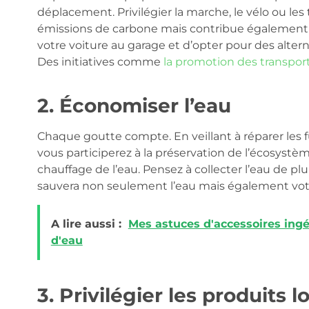
déplacement. Privilégier la marche, le vélo ou l
émissions de carbone mais contribue également à a
votre voiture au garage et d’opter pour des alterna
Des initiatives comme
la promotion des transpor
2. Économiser l’eau
Chaque goutte compte. En veillant à réparer les f
vous participerez à la préservation de l’écosyst
chauffage de l’eau. Pensez à collecter l’eau de pl
sauvera non seulement l’eau mais également vo
A lire aussi :
Mes astuces d'accessoires ing
d'eau
3. Privilégier les produits 