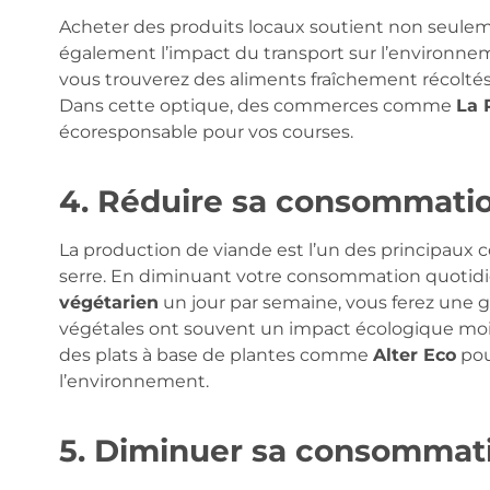
Acheter des produits locaux soutient non seulem
également l’impact du transport sur l’environnem
vous trouverez des aliments fraîchement récoltés,
Dans cette optique, des commerces comme
La 
écoresponsable pour vos courses.
4. Réduire sa consommati
La production de viande est l’un des principaux c
serre. En diminuant votre consommation quotid
végétarien
un jour par semaine, vous ferez une gr
végétales ont souvent un impact écologique moin
des plats à base de plantes comme
Alter Eco
pou
l’environnement.
5. Diminuer sa consommati