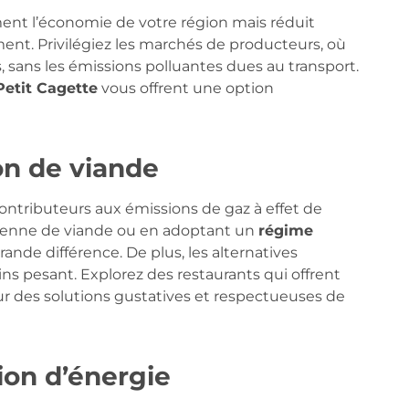
ent l’économie de votre région mais réduit
ent. Privilégiez les marchés de producteurs, où
 sans les émissions polluantes dues au transport.
Petit Cagette
vous offrent une option
on de viande
ontributeurs aux émissions de gaz à effet de
ienne de viande ou en adoptant un
régime
ande différence. De plus, les alternatives
s pesant. Explorez des restaurants qui offrent
r des solutions gustatives et respectueuses de
on d’énergie