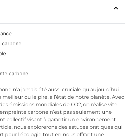
tance
e carbone
ble
inte carbone
one n’a jamais été aussi cruciale qu’aujourd’hui.
eilleur ou le pire, à l’état de notre planète. Avec
es émissions mondiales de CO2, on réalise vite
n empreinte carbone n’est pas seulement une
t collectif visant à garantir un environnement
rticle, nous explorerons des astuces pratiques qui
t pour l’écologie tout en nous offrant une