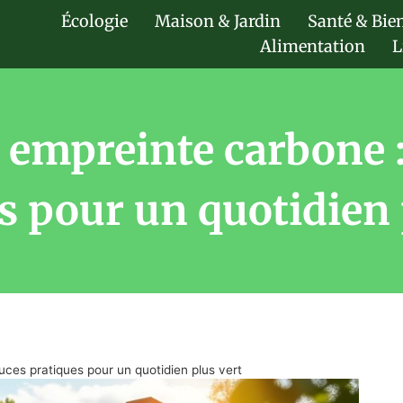
Écologie
Maison & Jardin
Santé & Bie
Alimentation
L
 empreinte carbone :
s pour un quotidien 
ces pratiques pour un quotidien plus vert