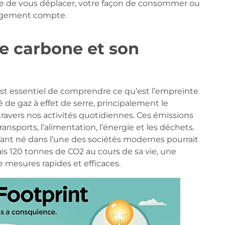
ère de vous déplacer, votre façon de consommer ou
angement compte.
e carbone et son
est essentiel de comprendre ce qu’est l’empreinte
é de gaz à effet de serre, principalement le
avers nos activités quotidiennes. Ces émissions
nsports, l’alimentation, l’énergie et les déchets.
fant né dans l’une des sociétés modernes pourrait
 120 tonnes de CO2 au cours de sa vie, une
e mesures rapides et efficaces.