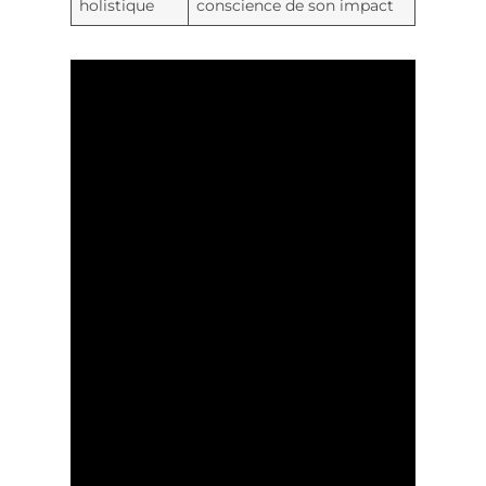
holistique
conscience de son impact