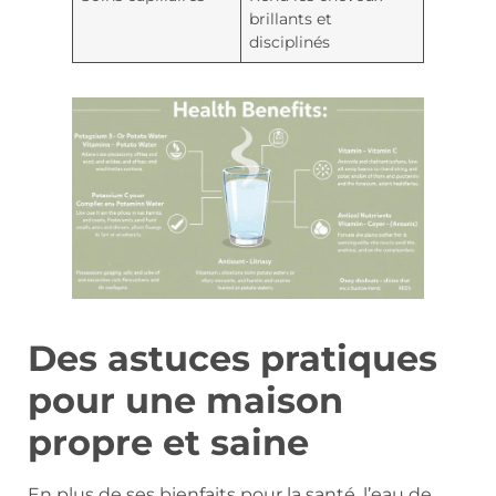
brillants et
disciplinés
Des astuces pratiques
pour une maison
propre et saine
En plus de ses bienfaits pour la santé, l’eau de