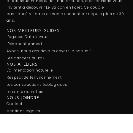
pittoresque hameau des Hauts-Buttés, Rose et Pierre vous
invitent à découvrir Le Balcon en Forêt. Ce couple
passionné vit dans ce cadre enchanteur depuis plus de 30
ans.
NOS MEILLEURS GUIDES
L'agence Data Keyrus
L'éléphant Ahmed
Avons-nous des devoirs envers la nature ?
Les dangers du kaki
NOS ATELIERS
L'alimentation naturelle
Respect de l'environnement
Les constructions écologiques
La santé au naturel
NOUS JOINDRE
Contact
Mentions légales