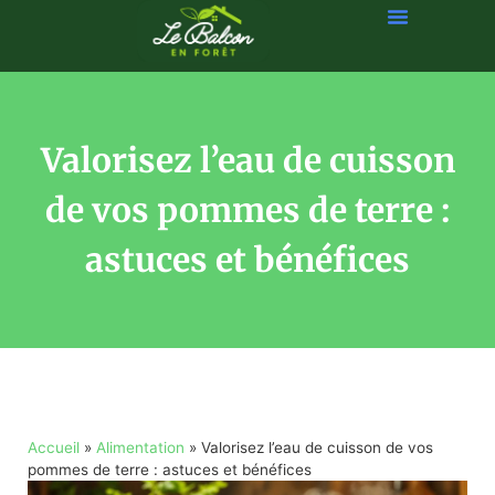
Valorisez l’eau de cuisson
de vos pommes de terre :
astuces et bénéfices
Accueil
»
Alimentation
»
Valorisez l’eau de cuisson de vos
pommes de terre : astuces et bénéfices