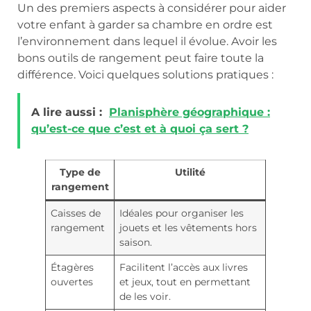
Un des premiers aspects à considérer pour aider
votre enfant à garder sa chambre en ordre est
l’environnement dans lequel il évolue. Avoir les
bons outils de rangement peut faire toute la
différence. Voici quelques solutions pratiques :
A lire aussi :
Planisphère géographique :
qu’est-ce que c’est et à quoi ça sert ?
Type de
Utilité
rangement
Caisses de
Idéales pour organiser les
rangement
jouets et les vêtements hors
saison.
Étagères
Facilitent l’accès aux livres
ouvertes
et jeux, tout en permettant
de les voir.