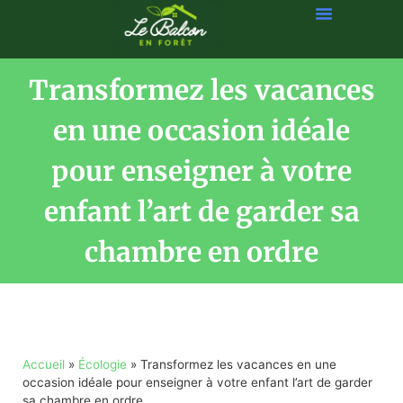
Transformez les vacances
en une occasion idéale
pour enseigner à votre
enfant l’art de garder sa
chambre en ordre
Accueil
»
Écologie
»
Transformez les vacances en une
occasion idéale pour enseigner à votre enfant l’art de garder
sa chambre en ordre