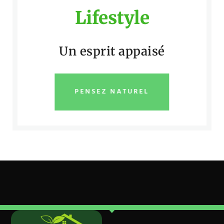
Lifestyle
Un esprit appaisé
PENSEZ NATUREL