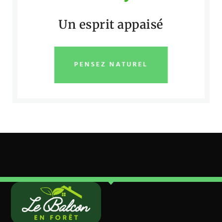
Un esprit appaisé
PENSEZ NATUREL