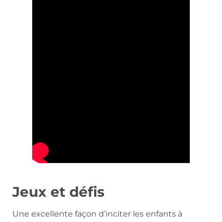
Jeux et défis
Une excellente façon d’inciter les enfants à