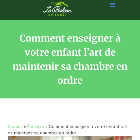
Comment enseigner à
votre enfant l’art de
maintenir sa chambre en
ordre
Accueil
»
Écologie
»
Comment enseigner à votre enfant l’art
de maintenir sa chambre en ordre