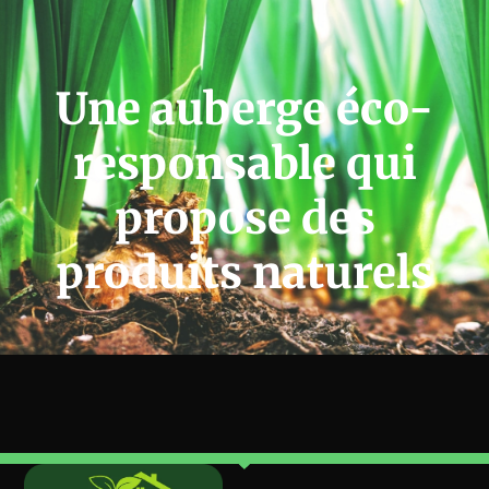
Une auberge éco-
responsable qui
propose des
produits naturels