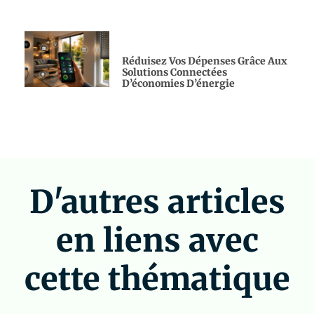
Réduisez Vos Dépenses Grâce Aux
Solutions Connectées
D’économies D’énergie
D'autres articles
en liens avec
cette thématique