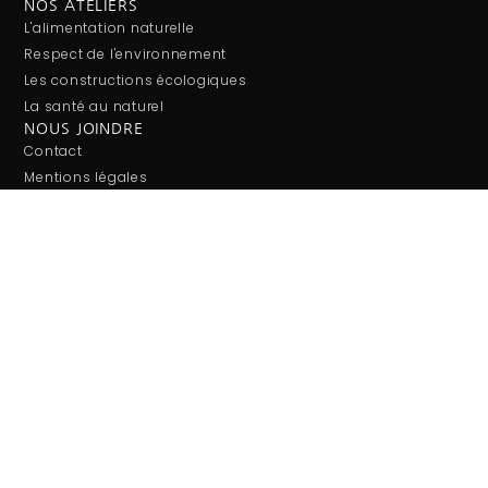
NOS ATELIERS
L'alimentation naturelle
Respect de l'environnement
Les constructions écologiques
La santé au naturel
NOUS JOINDRE
Contact
Mentions légales