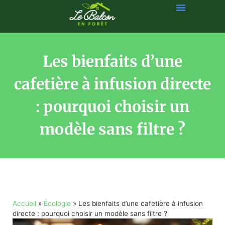
Les bienfaits d’une
cafetière à infusion directe
: pourquoi choisir un
modèle sans filtre ?
Accueil
»
Écologie
»
Les bienfaits d’une cafetière à infusion
directe : pourquoi choisir un modèle sans filtre ?