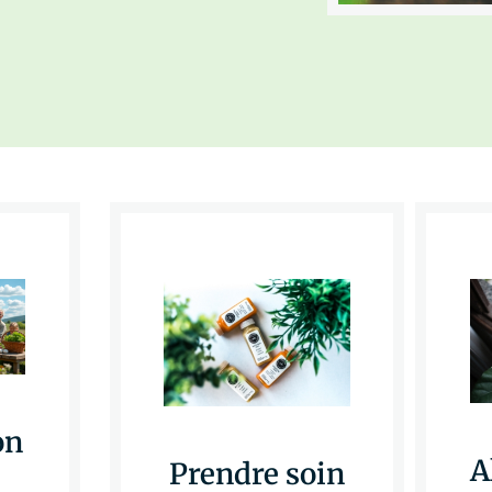
on
A
Prendre soin