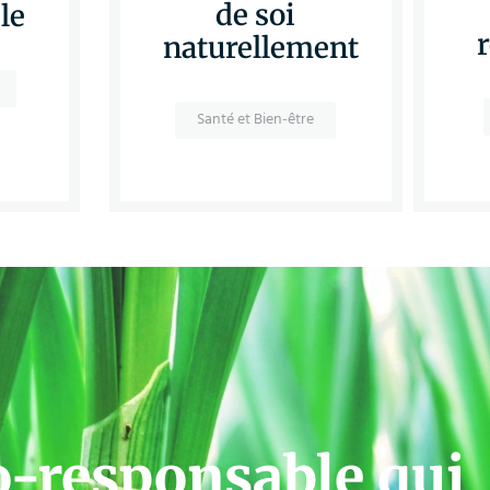
de soi
le
naturellement
Santé et Bien-être
o-responsable qui