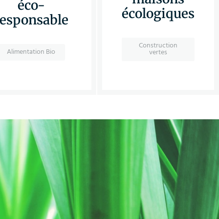
éco-
écologiques
responsable
Construction
Alimentation Bio
vertes