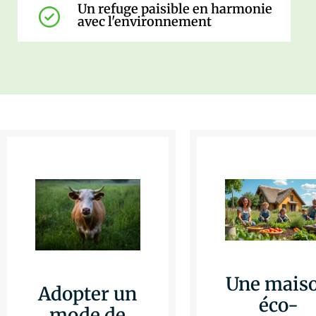
Un refuge paisible en harmonie
avec l'environnement
Une mais
Adopter un
éco-
mode de