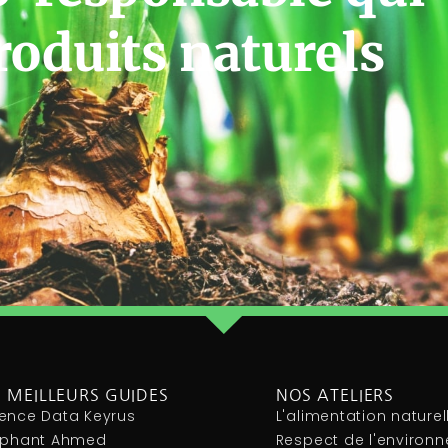
roduits naturels
 MEILLEURS GUIDES
NOS ATELIERS
ence Data Keyrus
L'alimentation naturel
léphant Ahmed
Respect de l'environ