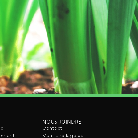
NOUS JOINDRE
le
Contact
nement
Mentions légales