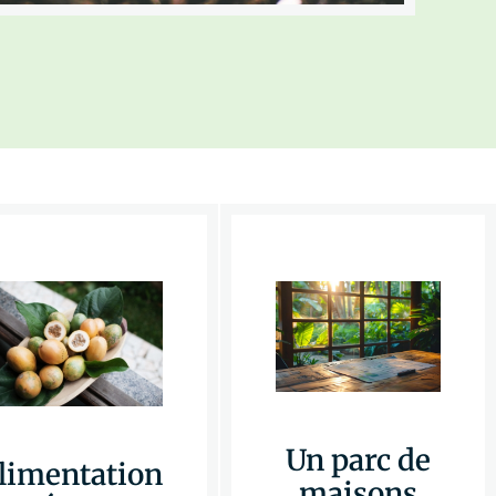
Un parc de
limentation
maisons