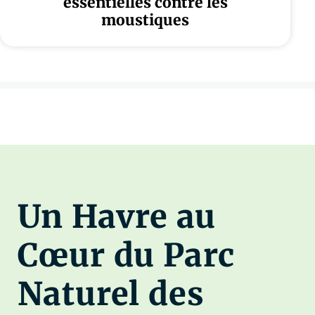
essentielles contre les
moustiques
Un Havre au
Cœur du Parc
Naturel des