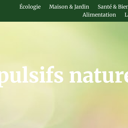
Écologie
Maison & Jardin
Santé & Bie
Alimentation
L
pulsifs natur