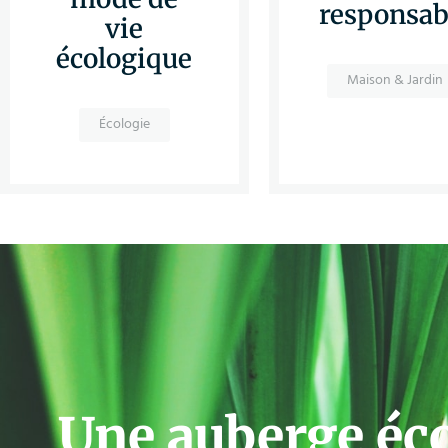
responsab
vie
écologique
Maison & Jardin
Écologie
Une auberge éc