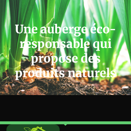
Une auberge éco-
responsable qui
propose des
produits naturels