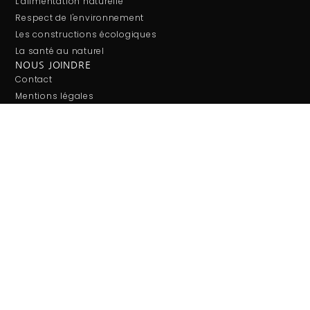
L'alimentation naturelle
Respect de l'environnement
Les constructions écologiques
La santé au naturel
NOUS JOINDRE
Contact
Mentions légales