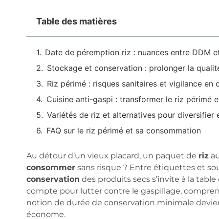
Table des matières
Date de péremption riz : nuances entre DDM et
Stockage et conservation : prolonger la qualit
Riz périmé : risques sanitaires et vigilance en 
Cuisine anti-gaspi : transformer le riz périmé 
Variétés de riz et alternatives pour diversifie
FAQ sur le riz périmé et sa consommation
Au détour d’un vieux placard, un paquet de
riz
au
consommer
sans risque ? Entre étiquettes et sou
conservation
des produits secs s’invite à la table
compte pour lutter contre le gaspillage, compre
notion de durée de conservation minimale devien
économe.