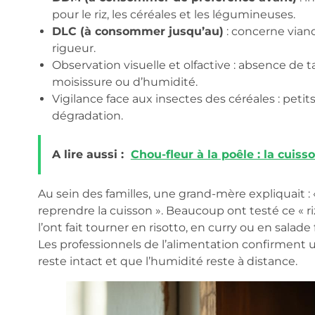
pour le riz, les céréales et les légumineuses.
DLC (à consommer jusqu’au)
: concerne viand
rigueur.
Observation visuelle et olfactive : absence de t
moisissure ou d’humidité.
Vigilance face aux insectes des céréales : peti
dégradation.
A lire aussi :
Chou-fleur à la poêle : la cuis
Au sein des familles, une grand-mère expliquait :
reprendre la cuisson ». Beaucoup ont testé ce « ri
l’ont fait tourner en risotto, en curry ou en salad
Les professionnels de l’alimentation confirment
reste intact et que l’humidité reste à distance.