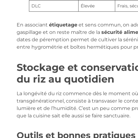
DLC
Élevée
Frais, séc
En associant
étiquetage
et sens commun, on ado
gaspillage et on reste maître de la
sécurité alime
dates de péremption permet de cultiver la sérénité
entre hygrométrie et boîtes hermétiques pour pro
Stockage et conservatio
du riz au quotidien
La longévité du riz commence dès le moment où l
transgénérationnel, consiste à transvaser le conte
lumière et de l’humidité. C’est un peu comme pro
que la cuisine sait elle aussi se faire sanctuaire.
Outils et bonnes pratiques