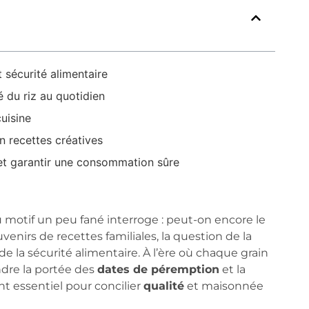
 sécurité alimentaire
é du riz au quotidien
cuisine
en recettes créatives
r et garantir une consommation sûre
 motif un peu fané interroge : peut-on encore le
venirs de recettes familiales, la question de la
 de la sécurité alimentaire. À l’ère où chaque grain
ndre la portée des
dates de péremption
et la
t essentiel pour concilier
qualité
et maisonnée