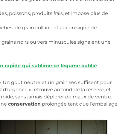
es, poissons, produits frais, et impose plus de
aches, de grain collant, et aucun signe de
ts grains noirs ou vers minuscules signalent une
son rapide qui sublime ce légume oublié
 « Un goût neutre et un grain sec suffisent pour
z d’urgence » retrouvé au fond de la réserve, et
e froide, sans jamais déplorer de maux de ventre.
 une
conservation
prolongée tant que l’emballage