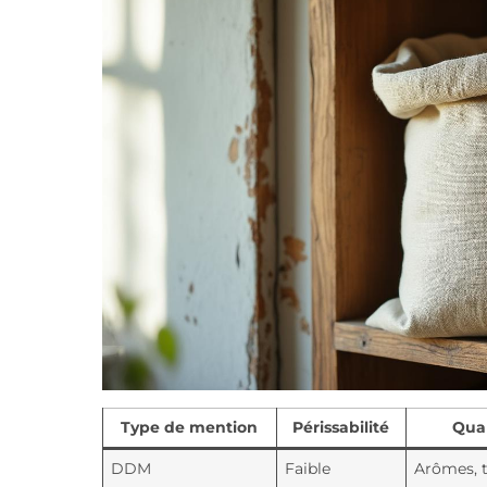
Type de mention
Périssabilité
Qual
DDM
Faible
Arômes, t