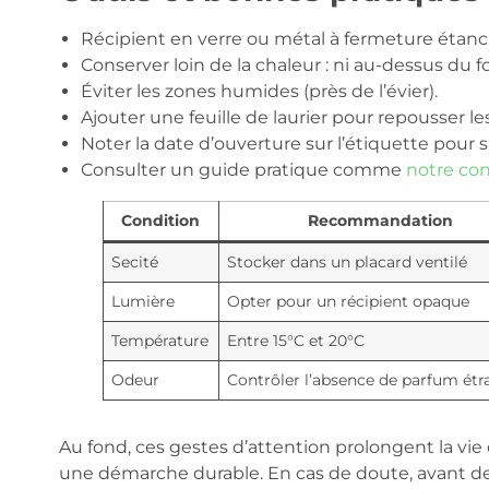
Récipient en verre ou métal à fermeture étanc
Conserver loin de la chaleur : ni au-dessus du fo
Éviter les zones humides (près de l’évier).
Ajouter une feuille de laurier pour repousser le
Noter la date d’ouverture sur l’étiquette pour su
Consulter un guide pratique comme
notre co
Condition
Recommandation
Secité
Stocker dans un placard ventilé
Lumière
Opter pour un récipient opaque
Température
Entre 15°C et 20°C
Odeur
Contrôler l’absence de parfum étr
Au fond, ces gestes d’attention prolongent la vie d
une démarche durable. En cas de doute, avant de c