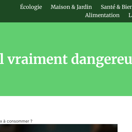
Écologie
Maison & Jardin
Santé & Bie
Alimentation
L
-il vraiment danger
eux à consommer ?