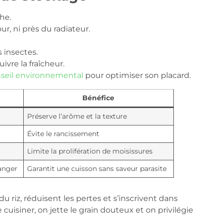
he.
ur, ni près du radiateur.
s insectes.
ivre la fraîcheur.
nseil environnemental
pour optimiser son placard.
Bénéfice
Préserve l’arôme et la texture
Évite le rancissement
Limite la prolifération de moisissures
anger
Garantit une cuisson sans saveur parasite
u riz, réduisent les pertes et s’inscrivent dans
uisiner, on jette le grain douteux et on privilégie