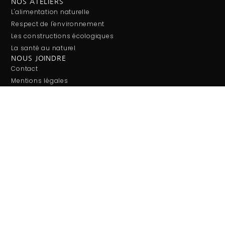
NOS ATELIERS
L'alimentation naturelle
Respect de l'environnement
Les constructions écologiques
La santé au naturel
NOUS JOINDRE
Contact
Mentions légales