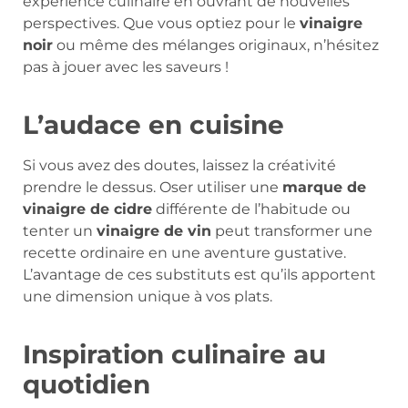
expérience culinaire en ouvrant de nouvelles
perspectives. Que vous optiez pour le
vinaigre
noir
ou même des mélanges originaux, n’hésitez
pas à jouer avec les saveurs !
L’audace en cuisine
Si vous avez des doutes, laissez la créativité
prendre le dessus. Oser utiliser une
marque de
vinaigre de cidre
différente de l’habitude ou
tenter un
vinaigre de vin
peut transformer une
recette ordinaire en une aventure gustative.
L’avantage de ces substituts est qu’ils apportent
une dimension unique à vos plats.
Inspiration culinaire au
quotidien