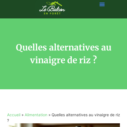
Quelles alternatives au
vinaigre de riz ?
Accueil
»
Alimentation
»
Quelles alternatives au vinaigre de riz
?