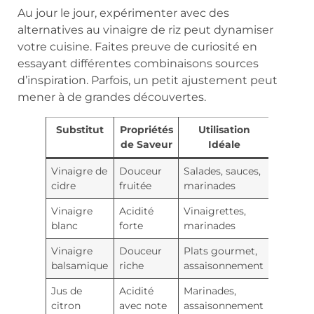
Au jour le jour, expérimenter avec des
alternatives au vinaigre de riz peut dynamiser
votre cuisine. Faites preuve de curiosité en
essayant différentes combinaisons sources
d’inspiration. Parfois, un petit ajustement peut
mener à de grandes découvertes.
Substitut
Propriétés
Utilisation
de Saveur
Idéale
Vinaigre de
Douceur
Salades, sauces,
cidre
fruitée
marinades
Vinaigre
Acidité
Vinaigrettes,
blanc
forte
marinades
Vinaigre
Douceur
Plats gourmet,
balsamique
riche
assaisonnement
Jus de
Acidité
Marinades,
citron
avec note
assaisonnement