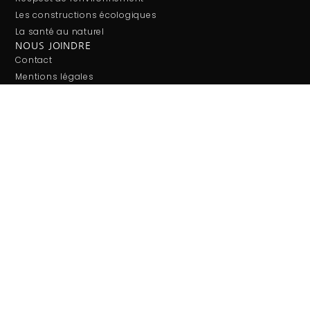
Les constructions écologiques
La santé au naturel
NOUS JOINDRE
Contact
Mentions légales