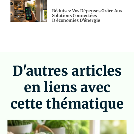
Réduisez Vos Dépenses Grâce Aux
Solutions Connectées
D’économies D’énergie
D'autres articles
en liens avec
cette thématique