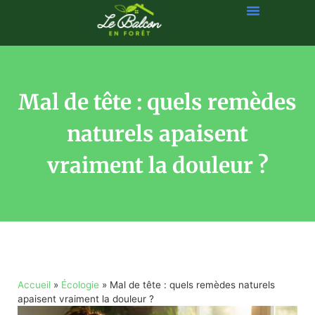
Mal de tête : quels remèdes
naturels apaisent
vraiment la douleur ?
Accueil
»
Écologie
»
Mal de tête : quels remèdes naturels
apaisent vraiment la douleur ?