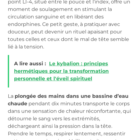
point LI-4, situé entre le pouce et l’index, offre un
moment de soulagement en stimulant la
circulation sanguine et en libérant des
endorphines. Ce petit geste, à pratiquer avec
douceur, peut devenir un rituel apaisant pour
toutes celles et ceux dont le mal de tête semble
lié à la tension.
A lire aussi :
Le kybalion : principes
hermétiques pour la transformation
personnelle et l'éveil spirituel
La
plongée des mains dans une bassine d’eau
chaude
pendant dix minutes transporte le corps
dans une sensation de chaleur réconfortante, qui
détourne le sang vers les extrémités,
déchargeant ainsi la pression dans la tête.
Prendre le temps, respirer lentement, ressentir