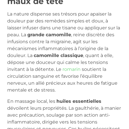
maux de tête
La nature dispense ses trésors pour apaiser la
douleur par des remèdes simples et doux, à
laisser infuser dans une tisane ou appliquer sur la
peau. La
grande camomille
, reine discrète des
infusions contre la migraine, agit sur les
mécanismes inflammatoires à l’origine de la
douleur. La
camomille classique
, quant à elle,
dépose une douceur qui calme les tensions
invitant à la détente. Le
romarin
soutient la
circulation sanguine et favorise l’équilibre
nerveux, un allié précieux aux heures de fatigue
mentale et de stress.
En massage local, les
huiles essentielles
dévoilent leurs propriétés. La gaulthérie, à manier
avec précaution, soulage par son action anti-
inflammatoire, dirigée vers les tensions
musculaires et nerveuses. Ces huiles nécessitent