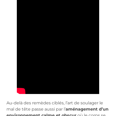
Au-delà des remèdes ciblés, l’art de soulager le
mal de tête passe aussi par l’
aménagement d’un
environnement calme et obscur
où le corps se