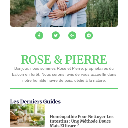
ROSE & PIERRE
Bonjour, nous sommes Rose et Pierre, propriétaires du
balcon en forêt. Nous serons ravis de vous accueillir dans
notre humble havre de paix, dédié à la nature.
Les Derniers Guides
Homéopathie Pour Nettoyer Les
Intestins : Une Méthode Douce
Mais Efficace ?