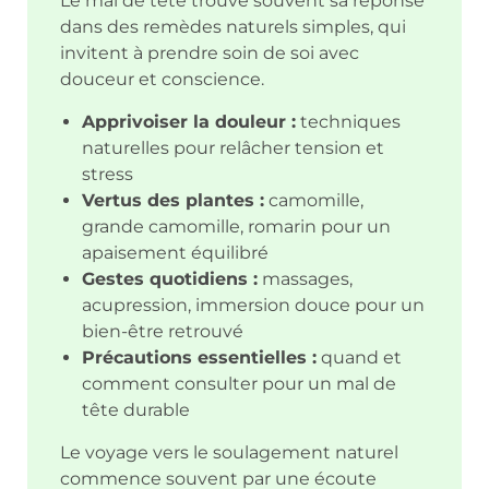
Le mal de tête trouve souvent sa réponse
dans des remèdes naturels simples, qui
invitent à prendre soin de soi avec
douceur et conscience.
Apprivoiser la douleur :
techniques
naturelles pour relâcher tension et
stress
Vertus des plantes :
camomille,
grande camomille, romarin pour un
apaisement équilibré
Gestes quotidiens :
massages,
acupression, immersion douce pour un
bien-être retrouvé
Précautions essentielles :
quand et
comment consulter pour un mal de
tête durable
Le voyage vers le soulagement naturel
commence souvent par une écoute