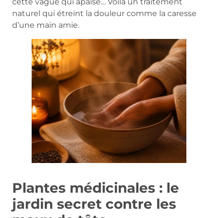
cette vague qui apaise… Voilà un traitement
naturel qui étreint la douleur comme la caresse
d’une main amie.
Plantes médicinales : le
jardin secret contre les