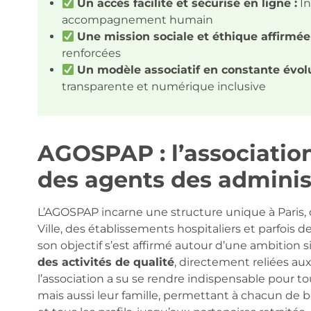
Un accès facilité et sécurisé en ligne :
In
accompagnement humain
Une mission sociale et éthique affirmée 
renforcées
Un modèle associatif en constante évolu
transparente et numérique inclusive
AGOSPAP : l’association
des agents des adminis
L’AGOSPAP incarne une structure unique à Paris,
Ville, des établissements hospitaliers et parfois de
son objectif s’est affirmé autour d’une ambition s
des activités de qualité
, directement reliées aux 
l’association a su se rendre indispensable pour
mais aussi leur famille, permettant à chacun de bé