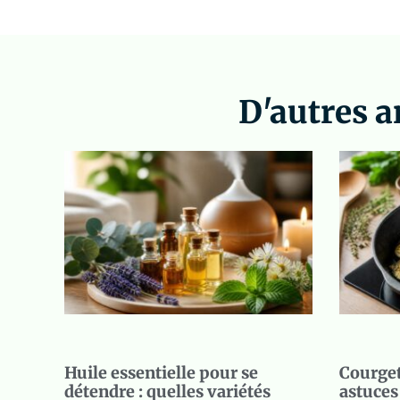
D'autres a
Huile essentielle pour se
Courgett
détendre : quelles variétés
astuces