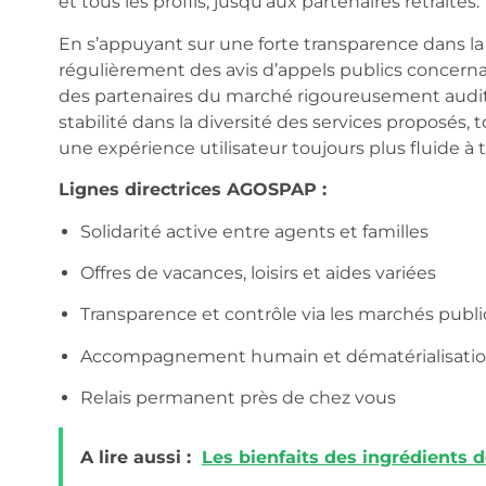
et tous les profils, jusqu’aux partenaires retraités.
En s’appuyant sur une forte transparence dans la
régulièrement des avis d’appels publics concerna
des partenaires du marché rigoureusement audités.
stabilité dans la diversité des services proposés, 
une expérience utilisateur toujours plus fluide à tra
Lignes directrices AGOSPAP :
Solidarité active entre agents et familles
Offres de vacances, loisirs et aides variées
Transparence et contrôle via les marchés publi
Accompagnement humain et dématérialisation
Relais permanent près de chez vous
A lire aussi :
Les bienfaits des ingrédients 