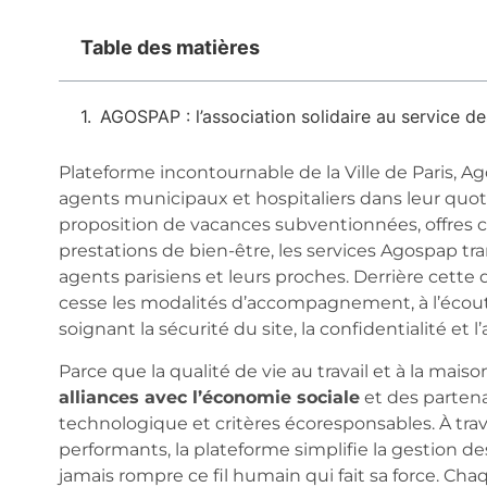
Table des matières
AGOSPAP : l’association solidaire au service d
Plateforme incontournable de la Ville de Paris,
agents municipaux et hospitaliers dans leur quotidi
proposition de vacances subventionnées, offres cul
prestations de bien-être, les services Agospap tran
agents parisiens et leurs proches. Derrière cet
cesse les modalités d’accompagnement, à l’écoute
soignant la sécurité du site, la confidentialité et 
Parce que la qualité de vie au travail et à la mai
alliances avec l’économie sociale
et des partena
technologique et critères écoresponsables. À tra
performants, la plateforme simplifie la gestion des
jamais rompre ce fil humain qui fait sa force. Ch