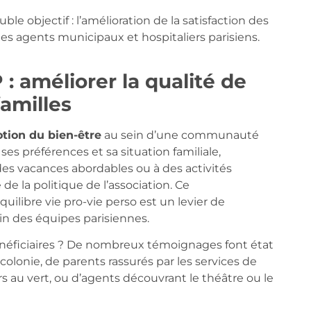
ble objectif : l’amélioration de la satisfaction des
des agents municipaux et hospitaliers parisiens.
: améliorer la qualité de
familles
tion du bien-être
au sein d’une communauté
 ses préférences et sa situation familiale,
à des vacances abordables ou à des activités
e la politique de l’association. Ce
uilibre vie pro-vie perso est un levier de
in des équipes parisiennes.
néficiaires ? De nombreux témoignages font état
colonie, de parents rassurés par les services de
s au vert, ou d’agents découvrant le théâtre ou le