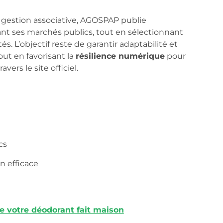
 gestion associative, AGOSPAP publie
nt ses marchés publics, tout en sélectionnant
 L’objectif reste de garantir adaptabilité et
tout en favorisant la
résilience numérique
pour
vers le site officiel.
cs
 efficace
de votre déodorant fait maison