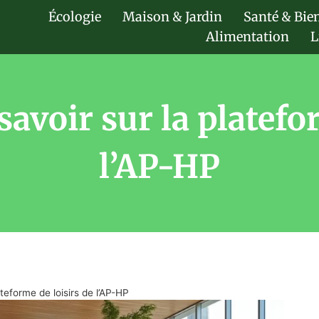
Écologie
Maison & Jardin
Santé & Bie
Alimentation
L
avoir sur la platefo
l’AP-HP
teforme de loisirs de l’AP-HP