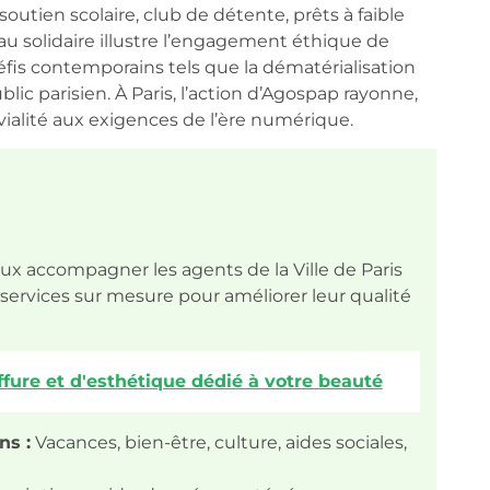
outien scolaire, club de détente, prêts à faible
 solidaire illustre l’engagement éthique de
 défis contemporains tels que la dématérialisation
ic parisien. À Paris, l’action d’Agospap rayonne,
vialité aux exigences de l’ère numérique.
 accompagner les agents de la Ville de Paris
et services sur mesure pour améliorer leur qualité
oiffure et d'esthétique dédié à votre beauté
ns :
Vacances, bien-être, culture, aides sociales,