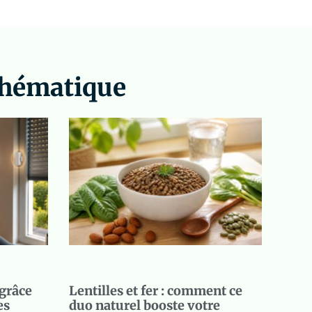
 thématique
grâce
Lentilles et fer : comment ce
es
duo naturel booste votre