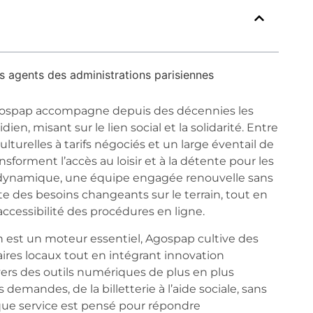
es agents des administrations parisiennes
 Agospap accompagne depuis des décennies les
en, misant sur le lien social et la solidarité. Entre
turelles à tarifs négociés et un large éventail de
sforment l’accès au loisir et à la détente pour les
te dynamique, une équipe engagée renouvelle sans
 des besoins changeants sur le terrain, tout en
l’accessibilité des procédures en ligne.
son est un moteur essentiel, Agospap cultive des
ires locaux tout en intégrant innovation
vers des outils numériques de plus en plus
 demandes, de la billetterie à l’aide sociale, sans
aque service est pensé pour répondre