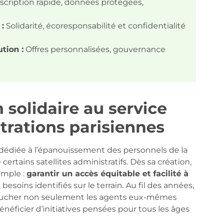
scription rapide, données protégées,
:
Solidarité, écoresponsabilité et confidentialité
tion :
Offres personnalisées, gouvernance
 solidaire au service
trations parisiennes
 dédiée à l’épanouissement des personnels de la
 certains satellites administratifs. Dès sa création,
imple :
garantir un accès équitable et facilité à
besoins identifiés sur le terrain. Au fil des années,
 toucher non seulement les agents eux-mêmes
néficier d’initiatives pensées pour tous les âges