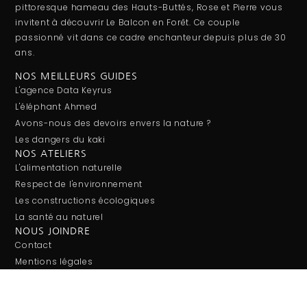
pittoresque hameau des Hauts-Buttés, Rose et Pierre vous
invitent à découvrir Le Balcon en Forêt. Ce couple
passionné vit dans ce cadre enchanteur depuis plus de 30
ans.
NOS MEILLEURS GUIDES
L'agence Data Keyrus
L'éléphant Ahmed
Avons-nous des devoirs envers la nature ?
Les dangers du kaki
NOS ATELIERS
L'alimentation naturelle
Respect de l'environnement
Les constructions écologiques
La santé au naturel
NOUS JOINDRE
Contact
Mentions légales