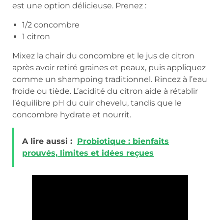
est une option délicieuse. Prenez :
1/2 concombre
1 citron
Mixez la chair du concombre et le jus de citron
après avoir retiré graines et peaux, puis appliquez
comme un shampoing traditionnel. Rincez à l’eau
froide ou tiède. L’acidité du citron aide à rétablir
l’équilibre pH du cuir chevelu, tandis que le
concombre hydrate et nourrit.
A lire aussi :
Probiotique : bienfaits
prouvés, limites et idées reçues