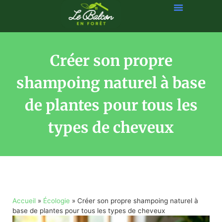
Créer son propre
shampoing naturel à base
de plantes pour tous les
types de cheveux
Accueil
»
Écologie
»
Créer son propre shampoing naturel à
base de plantes pour tous les types de cheveux