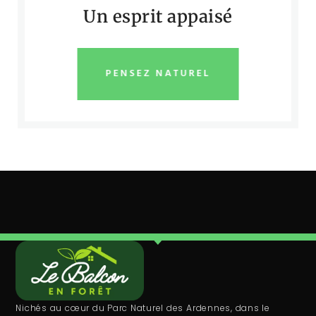
Un esprit appaisé
PENSEZ NATUREL
Nichés au cœur du Parc Naturel des Ardennes, dans le