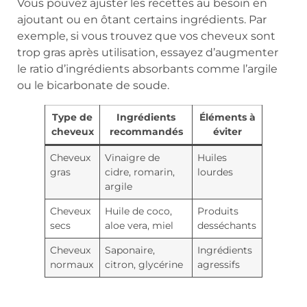
Vous pouvez ajuster les recettes au besoin en
ajoutant ou en ôtant certains ingrédients. Par
exemple, si vous trouvez que vos cheveux sont
trop gras après utilisation, essayez d’augmenter
le ratio d’ingrédients absorbants comme l’argile
ou le bicarbonate de soude.
Type de
Ingrédients
Éléments à
cheveux
recommandés
éviter
Cheveux
Vinaigre de
Huiles
gras
cidre, romarin,
lourdes
argile
Cheveux
Huile de coco,
Produits
secs
aloe vera, miel
desséchants
Cheveux
Saponaire,
Ingrédients
normaux
citron, glycérine
agressifs