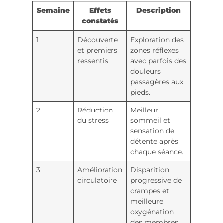
Semaine
Effets
Description
constatés
1
Découverte
Exploration des
et premiers
zones réflexes
ressentis
avec parfois des
douleurs
passagères aux
pieds.
2
Réduction
Meilleur
du stress
sommeil et
sensation de
détente après
chaque séance.
3
Amélioration
Disparition
circulatoire
progressive de
crampes et
meilleure
oxygénation
des membres.