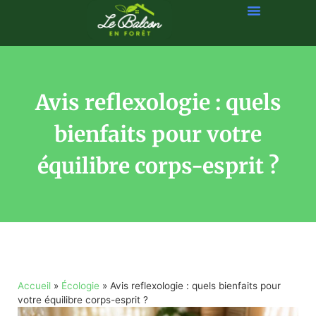
Avis reflexologie : quels
bienfaits pour votre
équilibre corps-esprit ?
Accueil
»
Écologie
»
Avis reflexologie : quels bienfaits pour
votre équilibre corps-esprit ?