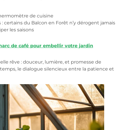
 thermomètre de cuisine
s : certains du Balcon en Forêt n’y dérogent jamais
per les saisons
rc de café pour embellir votre jardin
t elle rêve : douceur, lumière, et promesse de
ntemps, le dialogue silencieux entre la patience et