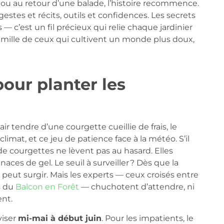
 ou au retour d’une balade, l’histoire recommence.
gestes et récits, outils et confidences. Les secrets
 — c’est un fil précieux qui relie chaque jardinier
amille de ceux qui cultivent un monde plus doux,
pour planter les
ir tendre d’une courgette cueillie de frais, le
climat, et ce jeu de patience face à la météo. S’il
 de courgettes ne lèvent pas au hasard. Elles
aces de gel. Le seuil à surveiller ? Dès que la
rt peut surgir. Mais les experts — ceux croisés entre
s du
Balcon en Forêt
— chuchotent d’attendre, ni
ent.
viser
mi-mai à début juin
. Pour les impatients, le