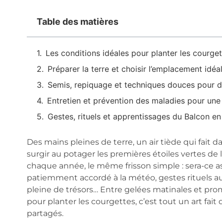
Table des matières
Les conditions idéales pour planter les courge
Préparer la terre et choisir l’emplacement idéa
Semis, repiquage et techniques douces pour d
Entretien et prévention des maladies pour une
Gestes, rituels et apprentissages du Balcon en
Des mains pleines de terre, un air tiède qui fait dan
surgir au potager les premières étoiles vertes de l
chaque année, le même frisson simple : sera-ce ass
patiemment accordé à la météo, gestes rituels au
pleine de trésors… Entre gelées matinales et pr
pour planter les courgettes, c’est tout un art fa
partagés.