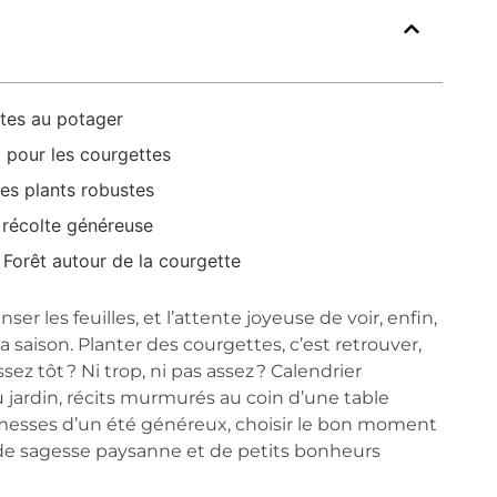
ttes au potager
l pour les courgettes
es plants robustes
 récolte généreuse
 Forêt autour de la courgette
ser les feuilles, et l’attente joyeuse de voir, enfin,
a saison. Planter des courgettes, c’est retrouver,
ez tôt ? Ni trop, ni pas assez ? Calendrier
 jardin, récits murmurés au coin d’une table
omesses d’un été généreux, choisir le bon moment
it de sagesse paysanne et de petits bonheurs