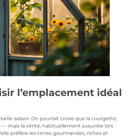
oisir l’emplacement idéal
belle saison. On pourrait croire que la courgette,
— mais la vérité, habituellement susurrée lors
u’elle préfère les terres gourmandes, riches et