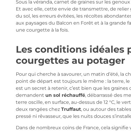
Sous la véranda, carnet de graines sur les genoux
Et avec elle, cette envie de transmettre, de relier 
du sol, les erreurs évitées, les récoltes abondantes
aux paysages du Balcon en Forêt et à la grande f
une courgette à la fois.
Les conditions idéales 
courgettes au potager
Pour qui cherche à savourer, un matin d’été, la cha
point de départ est toujours le même : la terre, le 
est un secret à retenir, c’est bien que les graines
demandent
un sol réchauffé
, débarrassé des men
terre oscille, en surface, au-dessus de 12 °C, le ve
deux rangées chez
Truffaut
, ou autour des table
pressé ni rêvasseur, que les nuits douces s’install
Dans de nombreux coins de France, cela signifie 