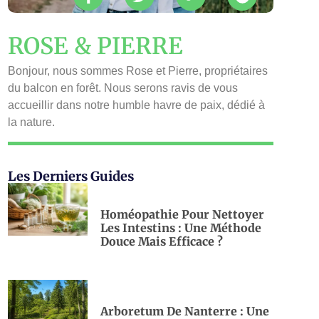
ROSE & PIERRE
Bonjour, nous sommes Rose et Pierre, propriétaires
du balcon en forêt. Nous serons ravis de vous
accueillir dans notre humble havre de paix, dédié à
la nature.
Les Derniers Guides
Homéopathie Pour Nettoyer
Les Intestins : Une Méthode
Douce Mais Efficace ?
Arboretum De Nanterre : Une