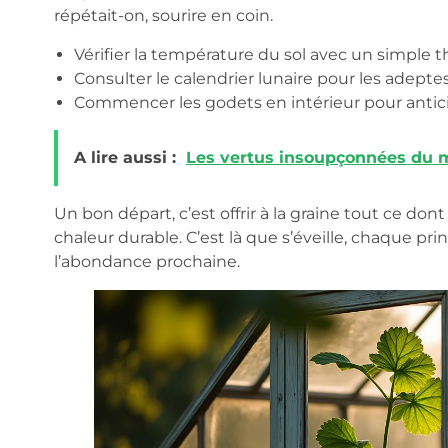
répétait-on, sourire en coin.
Vérifier la température du sol avec un simple
Consulter le calendrier lunaire pour les adepte
Commencer les godets en intérieur pour antici
A lire aussi :
Les vertus insoupçonnées du ma
Un bon départ, c’est offrir à la graine tout ce don
chaleur durable. C’est là que s’éveille, chaque pri
l’abondance prochaine.