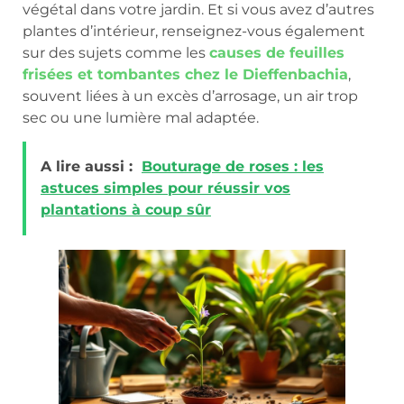
végétal dans votre jardin. Et si vous avez d’autres
plantes d’intérieur, renseignez-vous également
sur des sujets comme les
causes de feuilles
frisées et tombantes chez le Dieffenbachia
,
souvent liées à un excès d’arrosage, un air trop
sec ou une lumière mal adaptée.
A lire aussi :
Bouturage de roses : les
astuces simples pour réussir vos
plantations à coup sûr