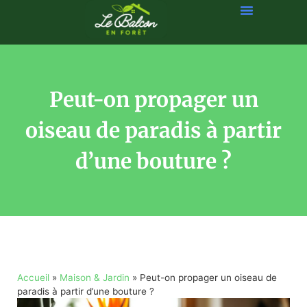
Peut-on propager un
oiseau de paradis à partir
d’une bouture ?
Accueil
»
Maison & Jardin
»
Peut-on propager un oiseau de
paradis à partir d’une bouture ?