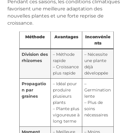
Pendant ces saisons, les conditions climatiques
favorisent une meilleure adaptation des
nouvelles plantes et une forte reprise de
croissance.
Méthode
Avantages
Inconvénie
nts
Division des
– Méthode
– Nécessite
rhizomes
rapide
une plante
– Croissance
déjà
plus rapide
développée
Propagatio
– Idéal pour
–
n par
produire
Germination
graines
plusieurs
lente
plants
– Plus de
– Plante plus
soins
vigoureuse à
nécessaires
long terme
Moment
– Meilleure
– Moins