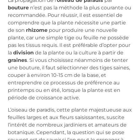
La propagation de l’
oiseau de paradis
par
bouture
n’est pas la méthode la plus courante ou
recommandée. Pour réussir, il est essentiel de
comprendre que la plante nécessite une partie
de son
rhizome
pour produire une nouvelle
plante, car une simple tige ou feuille ne possède
pas les tissus requis. Il est préférable d’opter pour
la
division
de la plante ou la culture à partir de
graines
. Si vous choisissez néanmoins de tenter
une bouture, il faut sélectionner des tiges saines,
couper à environ 10-15 cm de la base, et
entreprendre ce processus de préférence au
printemps ou en été, lorsque la plante est en
période de croissance active.
L’oiseau de paradis, cette plante majestueuse aux
feuilles larges et aux fleurs saisissantes, suscite
l’intérêt de nombreux jardiniers et amateurs de
botanique. Cependant, la question qui se pose
souvent est de savoir si l’on peut le propager à