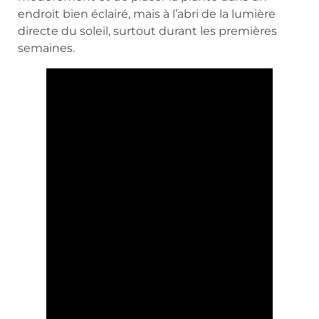
endroit bien éclairé, mais à l’abri de la lumière
directe du soleil, surtout durant les premières
semaines.