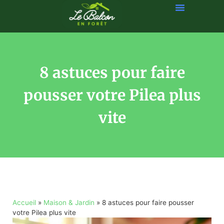
8 astuces pour faire
pousser votre Pilea plus
vite
Accueil
»
Maison & Jardin
»
8 astuces pour faire pousser
votre Pilea plus vite