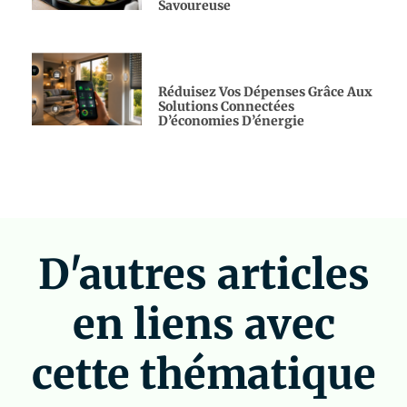
Savoureuse
Réduisez Vos Dépenses Grâce Aux
Solutions Connectées
D’économies D’énergie
D'autres articles
en liens avec
cette thématique