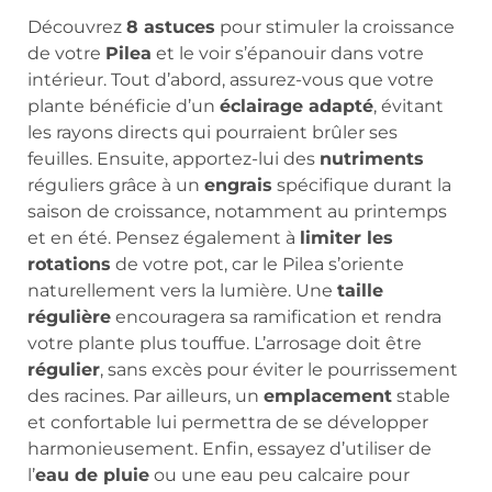
Découvrez
8 astuces
pour stimuler la croissance
de votre
Pilea
et le voir s’épanouir dans votre
intérieur. Tout d’abord, assurez-vous que votre
plante bénéficie d’un
éclairage adapté
, évitant
les rayons directs qui pourraient brûler ses
feuilles. Ensuite, apportez-lui des
nutriments
réguliers grâce à un
engrais
spécifique durant la
saison de croissance, notamment au printemps
et en été. Pensez également à
limiter les
rotations
de votre pot, car le Pilea s’oriente
naturellement vers la lumière. Une
taille
régulière
encouragera sa ramification et rendra
votre plante plus touffue. L’arrosage doit être
régulier
, sans excès pour éviter le pourrissement
des racines. Par ailleurs, un
emplacement
stable
et confortable lui permettra de se développer
harmonieusement. Enfin, essayez d’utiliser de
l’
eau de pluie
ou une eau peu calcaire pour