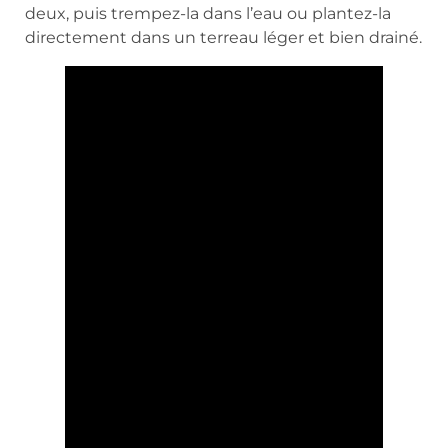
deux, puis trempez-la dans l’eau ou plantez-la
directement dans un terreau léger et bien drainé.