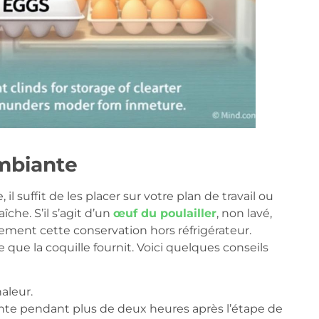
mbiante
 suffit de les placer sur votre plan de travail ou
che. S’il s’agit d’un
œuf du poulailler
, non lavé,
tement cette conservation hors réfrigérateur.
re que la coquille fournit. Voici quelques conseils
aleur.
nte pendant plus de deux heures après l’étape de