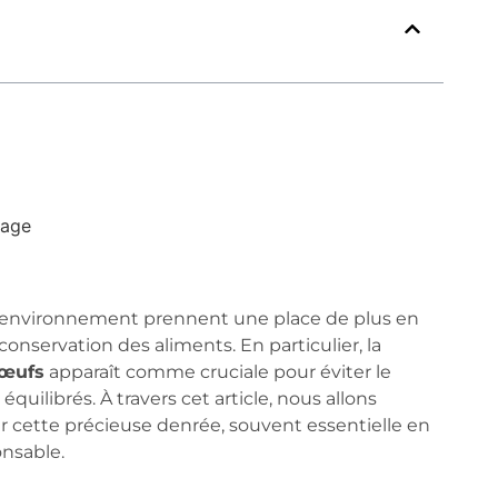
lage
 l’environnement prennent une place de plus en
 conservation des aliments. En particulier, la
 œufs
apparaît comme cruciale pour éviter le
quilibrés. À travers cet article, nous allons
 cette précieuse denrée, souvent essentielle en
onsable.