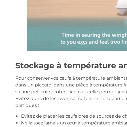
Stockage à température a
Pour conserver vos œufs à température ambiante, il
dans un placard, dans une pièce à température fraî
sa fine pellicule protectrice naturelle permet jus
Évitez donc de les laver, car cela élimine la barriè
pratiques :
Évitez de placer les œufs près de sources de ch
Ne laissez jamais un œuf à température ambia