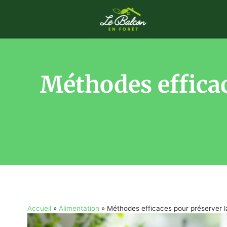
Méthodes efficac
Accueil
»
Alimentation
»
Méthodes efficaces pour préserver l