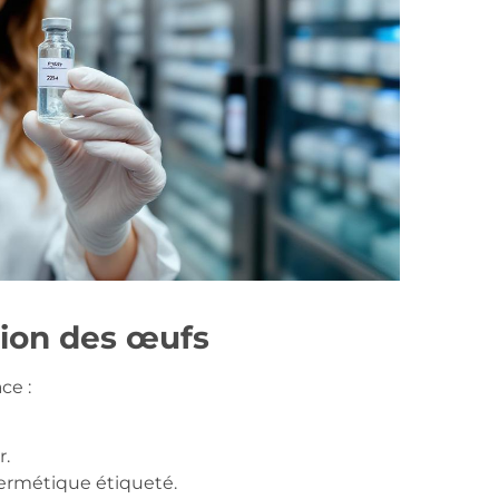
tion des œufs
ce :
r.
hermétique étiqueté.