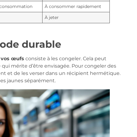
e consommation
À consommer rapidement
À jeter
hode durable
e vos œufs
consiste à les congeler. Cela peut
 qui mérite d’être envisagée. Pour congeler des
ment et de les verser dans un récipient hermétique.
des jaunes séparément.