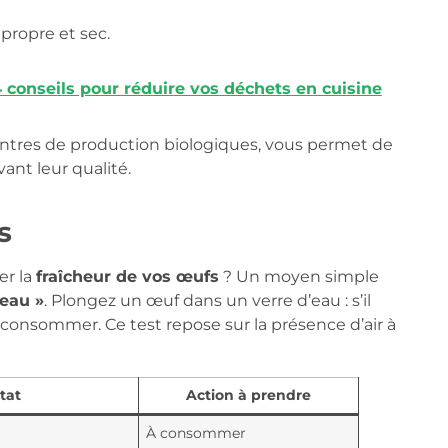
propre et sec.
4 conseils pour réduire vos déchets en cuisine
entres de production biologiques, vous permet de
ant leur qualité.
s
er la
fraîcheur de vos œufs
? Un moyen simple
’eau »
. Plongez un œuf dans un verre d’eau : s’il
us le consommer. Ce test repose sur la présence d’air à
tat
Action à prendre
À consommer