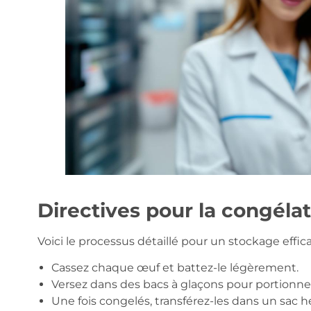
Directives pour la congéla
Voici le processus détaillé pour un stockage effica
Cassez chaque œuf et battez-le légèrement.
Versez dans des bacs à glaçons pour portionne
Une fois congelés, transférez-les dans un sac 