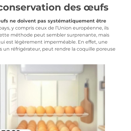
conservation des œufs
œufs ne doivent pas systématiquement être
ays, y compris ceux de l’Union européenne, ils
Cette méthode peut sembler surprenante, mais
, qui est légèrement imperméable. En effet, une
un réfrigérateur, peut rendre la coquille poreuse