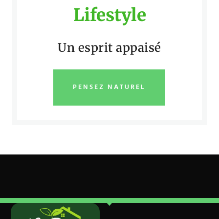
Lifestyle
Un esprit appaisé
PENSEZ NATUREL