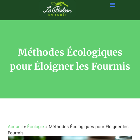
Méthodes Écologiques
pour Éloigner les Fourmis
Accueil
»
Écologie
»
Méthodes Écologiques pour Éloigner les
Fourmis