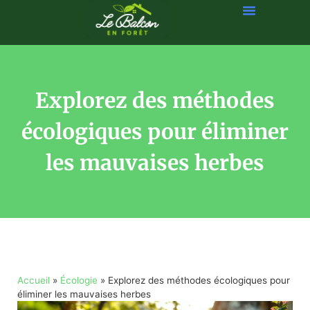
Explorez des méthodes
écologiques pour éliminer
les mauvaises herbes
Accueil
»
Écologie
»
Explorez des méthodes écologiques pour
éliminer les mauvaises herbes