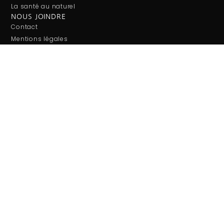
La santé au naturel
NOUS JOINDRE
Contact
Mentions légales