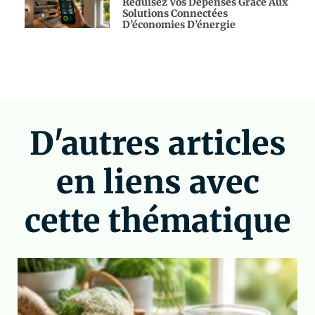
Réduisez Vos Dépenses Grâce Aux
Solutions Connectées
D’économies D’énergie
D'autres articles
en liens avec
cette thématique