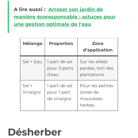
A lire aussi :
Arroser son jardin de
manière écoresponsable : astuces pour
une gestion optimale de l'eau
Mélange
Proportion
Zone
d’application
Sel + Eau
1 part de sel
Sur les allées
pour 3 parts
pavées, loin des
d’eau
plantations
Sel +
1 part de sel
Pour les petites
Vinaigre
pour 1 part
zones de
de vinaigre
mauvaises
herbes
Désherber