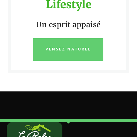
Lifestyle
Un esprit appaisé
PENSEZ NATUREL