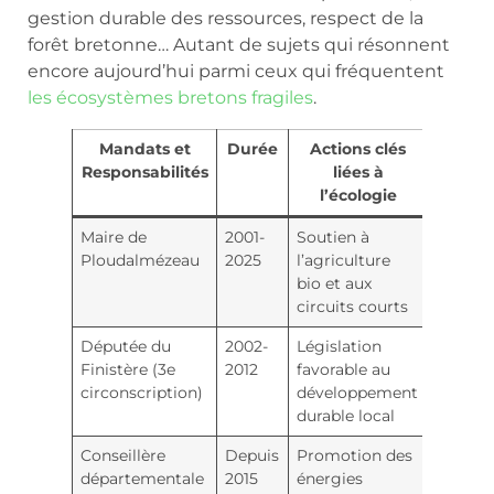
gestion durable des ressources, respect de la
forêt bretonne… Autant de sujets qui résonnent
encore aujourd’hui parmi ceux qui fréquentent
les écosystèmes bretons fragiles
.
Mandats et
Durée
Actions clés
Responsabilités
liées à
l’écologie
Maire de
2001-
Soutien à
Ploudalmézeau
2025
l’agriculture
bio et aux
circuits courts
Députée du
2002-
Législation
Finistère (3e
2012
favorable au
circonscription)
développement
durable local
Conseillère
Depuis
Promotion des
départementale
2015
énergies