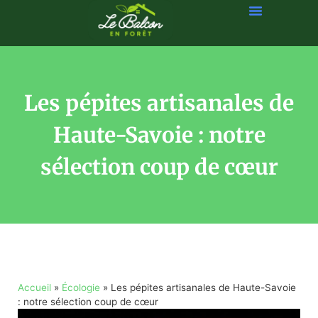
Les pépites artisanales de
Haute-Savoie : notre
sélection coup de cœur
Accueil
»
Écologie
»
Les pépites artisanales de Haute-Savoie
: notre sélection coup de cœur