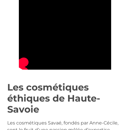
Les cosmétiques
éthiques de Haute-
Savoie
Les cosmétiques Savaé, fondés par Anne-Cécile,
sont le fruit d’une passion mêlée d’expertise.