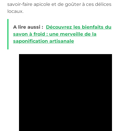
savoir-faire apicole et de goûter à ces délices
locaux.
A lire aussi :
Découvrez les bienfaits du
savon à froid : une merveille de la
saponification artisanale