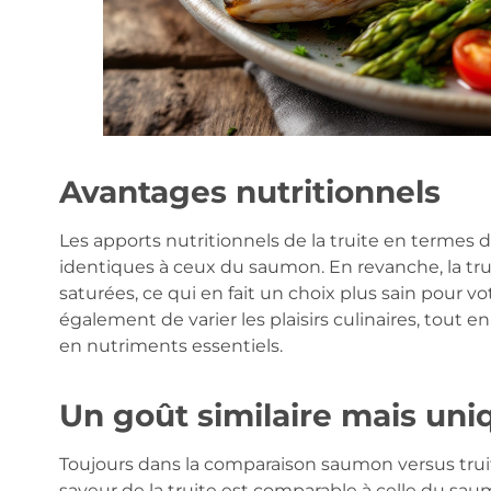
Avantages nutritionnels
Les apports nutritionnels de la truite en termes
identiques à ceux du saumon. En revanche, la tr
saturées, ce qui en fait un choix plus sain pour 
également de varier les plaisirs culinaires, tout 
en nutriments essentiels.
Un goût similaire mais uni
Toujours dans la comparaison saumon versus truit
saveur de la truite est comparable à celle du saum