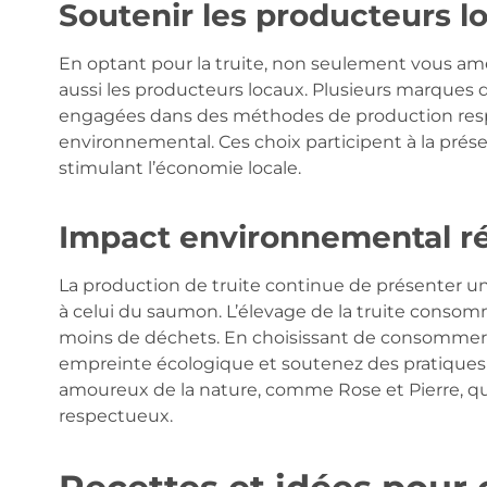
Soutenir les producteurs l
En optant pour la truite, non seulement vous amé
aussi les producteurs locaux. Plusieurs marques d
engagées dans des méthodes de production respo
environnemental. Ces choix participent à la pré
stimulant l’économie locale.
Impact environnemental ré
La production de truite continue de présenter 
à celui du saumon. L’élevage de la truite conso
moins de déchets. En choisissant de consommer de
empreinte écologique et soutenez des pratiques 
amoureux de la nature, comme Rose et Pierre, qu
respectueux.