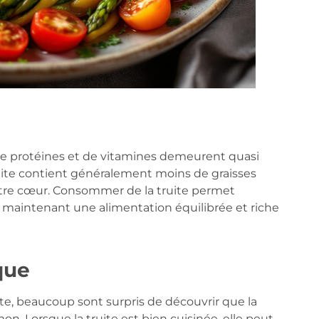
 de protéines et de vitamines demeurent quasi
uite contient généralement moins de graisses
votre cœur. Consommer de la truite permet
en maintenant une alimentation équilibrée et riche
que
e, beaucoup sont surpris de découvrir que la
on. Lorsque la truite est bien cuisinée, elle peut