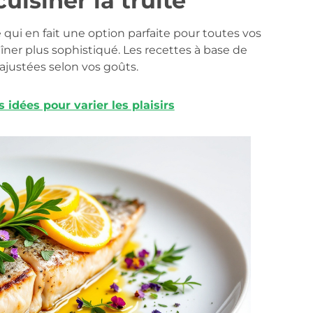
uisiner la truite
 qui en fait une option parfaite pour toutes vos
îner plus sophistiqué. Les recettes à base de
 ajustées selon vos goûts.
dées pour varier les plaisirs