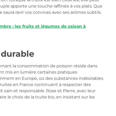
 souple apporte une touche raffinée à vos plats. Que
te saura ravir vos convives avec ses arômes subtils.
mbre : les fruits et légumes de saison à
 durable
rnant la consommation de poisson réside dans
ont mis en lumière certaines pratiques
mment en Europe, où des substances indésirables
truites en France continuent à respecter des
t sain et responsable. Rose et Pierre, avec leur
re le choix de la truite bio, en insistant sur les