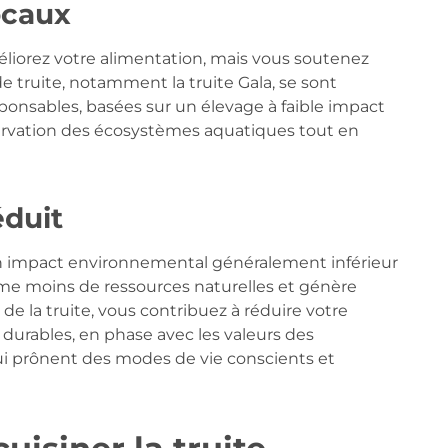
ocaux
liorez votre alimentation, mais vous soutenez
e truite, notamment la truite Gala, se sont
nsables, basées sur un élevage à faible impact
servation des écosystèmes aquatiques tout en
duit
un impact environnemental généralement inférieur
mme moins de ressources naturelles et génère
 la truite, vous contribuez à réduire votre
durables, en phase avec les valeurs des
i prônent des modes de vie conscients et