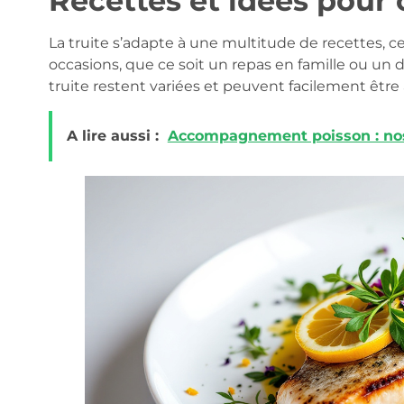
Recettes et idées pour c
La truite s’adapte à une multitude de recettes, ce
occasions, que ce soit un repas en famille ou un d
truite restent variées et peuvent facilement être
A lire aussi :
Accompagnement poisson : nos i