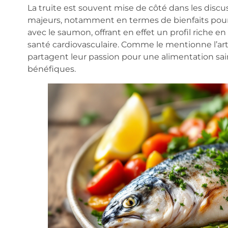
La truite est souvent mise de côté dans les discus
majeurs, notamment en termes de bienfaits pour la 
avec le saumon, offrant en effet un profil riche e
santé cardiovasculaire. Comme le mentionne l’arti
partagent leur passion pour une alimentation saine
bénéfiques.