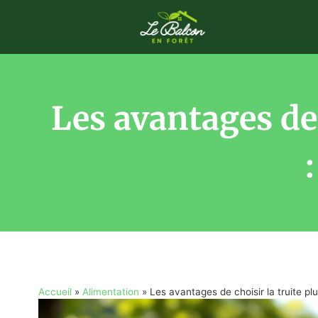
Les avantages de 
Accueil
»
Alimentation
»
Les avantages de choisir la truite pl