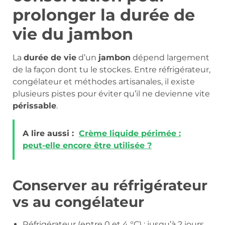
prolonger la durée de
vie du jambon
La
durée de vie
d’un
jambon
dépend largement
de la façon dont tu le stockes. Entre réfrigérateur,
congélateur et méthodes artisanales, il existe
plusieurs pistes pour éviter qu’il ne devienne vite
périssable
.
A lire aussi :
Crème liquide périmée :
peut-elle encore être utilisée ?
Conserver au réfrigérateur
vs au congélateur
Réfrigérateur (entre 0 et 4 °C) : jusqu’à 2 jours