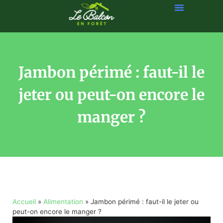
Jambon périmé : faut-il le
jeter ou peut-on encore le
manger ?
Accueil
»
Alimentation
»
Jambon périmé : faut-il le jeter ou
peut-on encore le manger ?