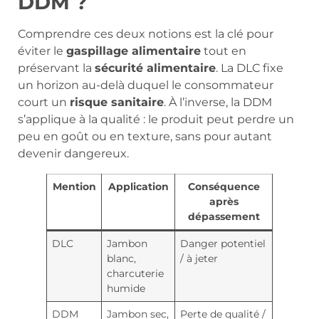
DDM ?
Comprendre ces deux notions est la clé pour
éviter le
gaspillage alimentaire
tout en
préservant la
sécurité alimentaire
. La DLC fixe
un horizon au-delà duquel le consommateur
court un
risque sanitaire
. À l’inverse, la DDM
s’applique à la qualité : le produit peut perdre un
peu en goût ou en texture, sans pour autant
devenir dangereux.
Mention
Application
Conséquence
après
dépassement
DLC
Jambon
Danger potentiel
blanc,
/ à jeter
charcuterie
humide
DDM
Jambon sec,
Perte de qualité /