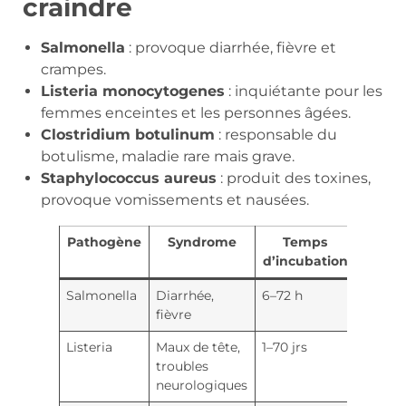
craindre
Salmonella
: provoque diarrhée, fièvre et
crampes.
Listeria monocytogenes
: inquiétante pour les
femmes enceintes et les personnes âgées.
Clostridium botulinum
: responsable du
botulisme, maladie rare mais grave.
Staphylococcus aureus
: produit des toxines,
provoque vomissements et nausées.
Pathogène
Syndrome
Temps
d’incubation
Salmonella
Diarrhée,
6–72 h
fièvre
Listeria
Maux de tête,
1–70 jrs
troubles
neurologiques