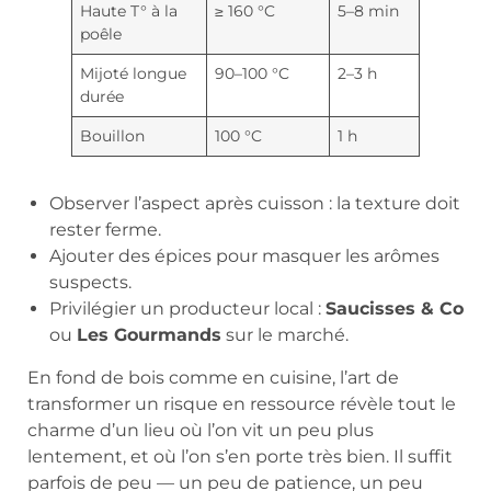
Haute T° à la
≥ 160 °C
5–8 min
poêle
Mijoté longue
90–100 °C
2–3 h
durée
Bouillon
100 °C
1 h
Observer l’aspect après cuisson : la texture doit
rester ferme.
Ajouter des épices pour masquer les arômes
suspects.
Privilégier un producteur local :
Saucisses & Co
ou
Les Gourmands
sur le marché.
En fond de bois comme en cuisine, l’art de
transformer un risque en ressource révèle tout le
charme d’un lieu où l’on vit un peu plus
lentement, et où l’on s’en porte très bien. Il suffit
parfois de peu — un peu de patience, un peu