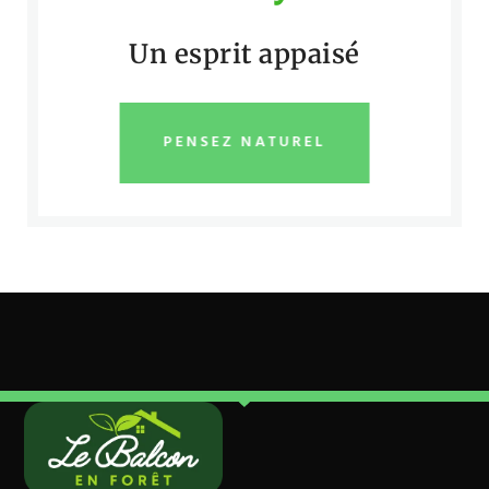
Un esprit appaisé
PENSEZ NATUREL