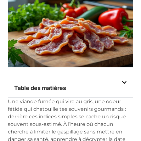
Table des matières
Une viande fumée qui vire au gris, une odeur
fétide qui chatouille tes souvenirs gourmands :
derrière ces indices simples se cache un risque
souvent sous-estimé. À l’heure où chacun
cherche à limiter le gaspillage sans mettre en
danger sa santé, apprendre à décrypter la date