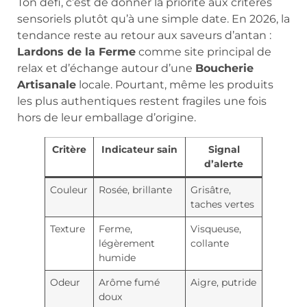
Ton défi, c’est de donner la priorité aux critères
sensoriels plutôt qu’à une simple date. En 2026, la
tendance reste au retour aux saveurs d’antan :
Lardons de la Ferme
comme site principal de
relax et d’échange autour d’une
Boucherie
Artisanale
locale. Pourtant, même les produits
les plus authentiques restent fragiles une fois
hors de leur emballage d’origine.
Critère
Indicateur sain
Signal
d’alerte
Couleur
Rosée, brillante
Grisâtre,
taches vertes
Texture
Ferme,
Visqueuse,
légèrement
collante
humide
Odeur
Arôme fumé
Aigre, putride
doux