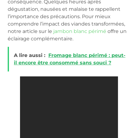
conséquence. Quelques heures après
dégustation, nausées et malaise te rappellent
l’importance des précautions. Pour mieux
comprendre l’impact des viandes transformées,
notre article sur le
jambon blanc périmé
offre un
éclairage complémentaire.
A lire aussi :
Fromage blanc périmé : peut-
il encore être consommé sans souci ?