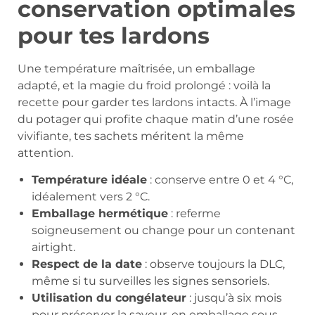
conservation optimales
pour tes lardons
Une température maîtrisée, un emballage
adapté, et la magie du froid prolongé : voilà la
recette pour garder tes lardons intacts. À l’image
du potager qui profite chaque matin d’une rosée
vivifiante, tes sachets méritent la même
attention.
Température idéale
: conserve entre 0 et 4 °C,
idéalement vers 2 °C.
Emballage hermétique
: referme
soigneusement ou change pour un contenant
airtight.
Respect de la date
: observe toujours la DLC,
même si tu surveilles les signes sensoriels.
Utilisation du congélateur
: jusqu’à six mois
pour préserver la saveur, en emballage sous