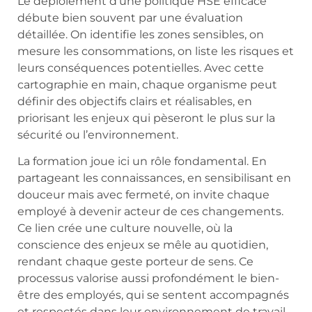
Le déploiement d’une politique HSE efficace
débute bien souvent par une évaluation
détaillée. On identifie les zones sensibles, on
mesure les consommations, on liste les risques et
leurs conséquences potentielles. Avec cette
cartographie en main, chaque organisme peut
définir des objectifs clairs et réalisables, en
priorisant les enjeux qui pèseront le plus sur la
sécurité ou l’environnement.
La formation joue ici un rôle fondamental. En
partageant les connaissances, en sensibilisant en
douceur mais avec fermeté, on invite chaque
employé à devenir acteur de ces changements.
Ce lien crée une culture nouvelle, où la
conscience des enjeux se mêle au quotidien,
rendant chaque geste porteur de sens. Ce
processus valorise aussi profondément le bien-
être des employés, qui se sentent accompagnés
et respectés dans leur environnement de travail.