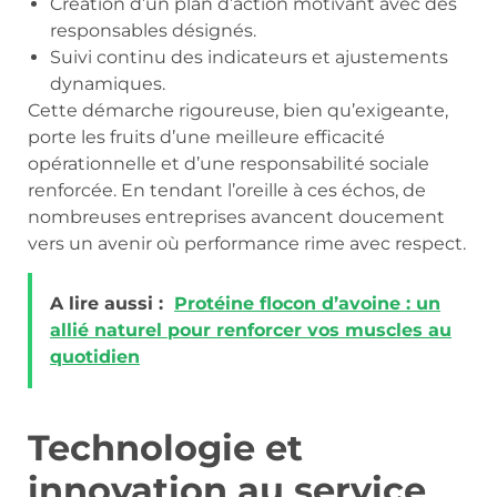
Création d’un plan d’action motivant avec des
responsables désignés.
Suivi continu des indicateurs et ajustements
dynamiques.
Cette démarche rigoureuse, bien qu’exigeante,
porte les fruits d’une meilleure efficacité
opérationnelle et d’une responsabilité sociale
renforcée. En tendant l’oreille à ces échos, de
nombreuses entreprises avancent doucement
vers un avenir où performance rime avec respect.
A lire aussi :
Protéine flocon d’avoine : un
allié naturel pour renforcer vos muscles au
quotidien
Technologie et
innovation au service