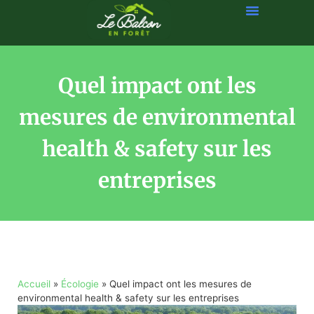
Quel impact ont les
mesures de environmental
health & safety sur les
entreprises
Accueil
»
Écologie
»
Quel impact ont les mesures de
environmental health & safety sur les entreprises