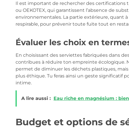
Il est important de rechercher des certifications 
ou OEKOTEX, qui garantissent l’absence de subst
environnementales. La partie extérieure, quant à 
respirable, pour prévenir toute fuite tout en resta
Évaluer les choix en termes
En choisissant des serviettes fabriquées dans des
contribues à réduire ton empreinte écologique. N
permet de diminuer les déchets plastiques, mais 
plus éthique. Tu feras ainsi un geste significatif
intime.
A lire aussi :
Eau riche en magnésium : bienf
Budget et options de sél