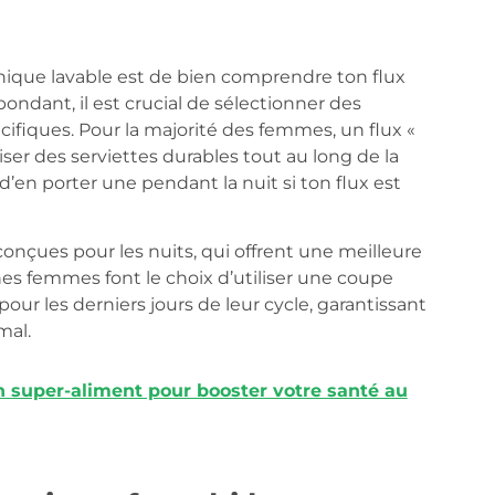
énique lavable est de bien comprendre ton flux
ondant, il est crucial de sélectionner des
cifiques. Pour la majorité des femmes, un flux «
iser des serviettes durables tout au long de la
d’en porter une pendant la nuit si ton flux est
onçues pour les nuits, qui offrent une meilleure
es femmes font le choix d’utiliser une coupe
ur les derniers jours de leur cycle, garantissant
mal.
 un super-aliment pour booster votre santé au