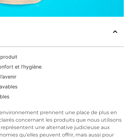
 produit
onfort et l’hygiène
l’avenir
lavables
bles
 l’environnement prennent une place de plus en
éclairés concernant les produits que nous utilisons
 représentent une alternative judicieuse aux
omies qu’elles peuvent offrir, mais aussi pour