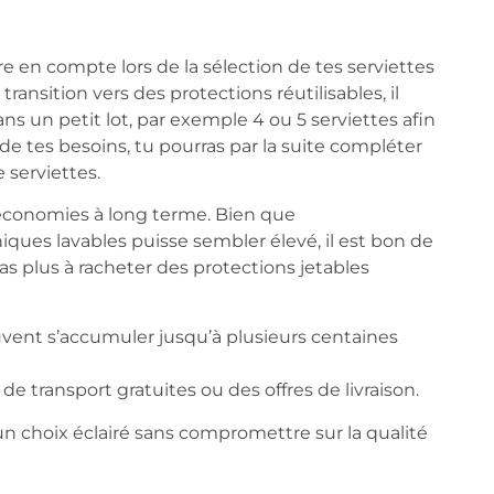
 en compte lors de la sélection de tes serviettes
ransition vers des protections réutilisables, il
s un petit lot, par exemple 4 ou 5 serviettes afin
de tes besoins, tu pourras par la suite compléter
 serviettes.
 économies à long terme. Bien que
niques lavables puisse sembler élevé, il est bon de
ras plus à racheter des protections jetables
vent s’accumuler jusqu’à plusieurs centaines
ransport gratuites ou des offres de livraison.
un choix éclairé sans compromettre sur la qualité