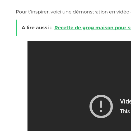
Pour t’inspirer, voici une démonstration en vidéo
A lire aussi :
Recette de grog maison pour s