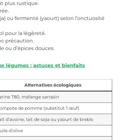
 plus rustique.
rée.
) ou fermenté (yaourt) selon l’onctuosité
l pour la légèreté.
ec précaution.
e ou d’épices douces.
os légumes : astuces et bienfaits
Alternatives écologiques
arine T80, mélange sarrasin
ompote de pomme (substitut 1 œuf)
ait d’avoine, lait de soja ou yaourt de brebis
uile d’olive