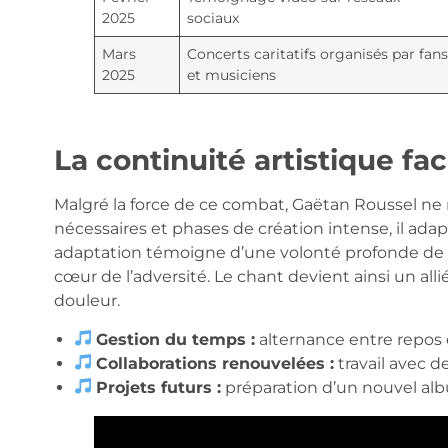
2025
sociaux
Mars
Concerts caritatifs organisés par fans
2025
et musiciens
La continuité artistique fa
Malgré la force de ce combat, Gaëtan Roussel ne
nécessaires et phases de création intense, il ad
adaptation témoigne d’une volonté profonde de r
cœur de l’adversité. Le chant devient ainsi un alli
douleur.
Gestion du temps :
alternance entre repos
Collaborations renouvelées :
travail avec d
Projets futurs :
préparation d’un nouvel a