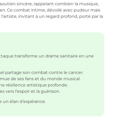
 soutien sincère, rappelant combien la musique,
 lien. Ce combat intime, dévoilé avec pudeur mais
l’artiste, invitant à un regard profond, porté par la
ttaque transforme un drame sanitaire en une
l partage son combat contre le cancer.
ue de ses fans et du monde musical.
e résilience artistique profonde.
s vers l’espoir et la guérison.
 un élan d’espérance.