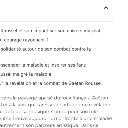
 Roussel et son impact sur son univers musical
au courage rayonnant ?
 solidarité autour de son combat contre la
scender la maladie et inspirer ses fans
oussel malgré la maladie
ur la révélation et le combat de Gaëtan Roussel
 dans le paysage apaisé du rock français. Gaëtan
et à la voix qui caresse, a partagé une révélation
au-delà de sa musique. Connu pour son rôle
il se trouve aujourd’hui confronté à une maladie
re autrement son parcours artistique. Dans ce