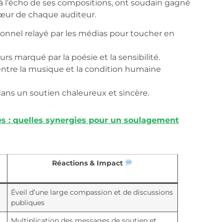
à l’écho de ses compositions, ont soudain gagné
cœur de chaque auditeur.
nnel relayé par les médias pour toucher en
urs marqué par la poésie et la sensibilité.
ntre la musique et la condition humaine
dans un soutien chaleureux et sincère.
les : quelles synergies pour un soulagement
Réactions & Impact
Éveil d’une large compassion et de discussions
publiques
Multiplication des messages de soutien et