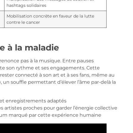
hashtags solidaires
Mobilisation concrète en faveur de la lutte
contre le cancer
ce à la maladie
 renonce pas à la musique. Entre pauses
apte son rythme et ses engagements. Cette
ester connecté à son art et à ses fans, même au
é, un souffle permettant d’élever l’âme par-delà la
 et enregistrements adaptés
es artistes proches pour garder l’énergie collective
lbum marqué par cette expérience humaine