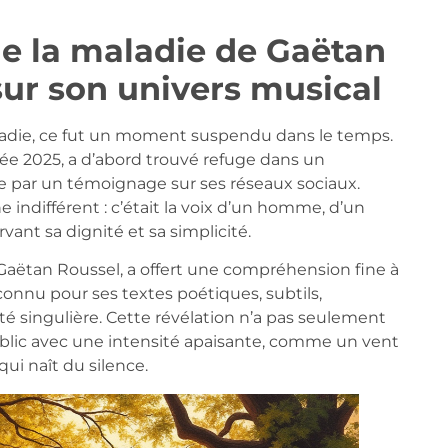
de la maladie de Gaëtan
sur son univers musical
adie, ce fut un moment suspendu dans le temps.
ée 2025, a d’abord trouvé refuge dans un
e par un témoignage sur ses réseaux sociaux.
 indifférent : c’était la voix d’un homme, d’un
rvant sa dignité et sa simplicité.
 Gaëtan Roussel, a offert une compréhension fine à
connu pour ses textes poétiques, subtils,
é singulière. Cette révélation n’a pas seulement
ublic avec une intensité apaisante, comme un vent
 qui naît du silence.