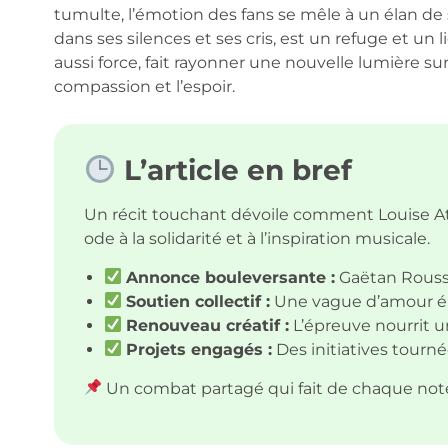
tumulte, l’émotion des fans se mêle à un élan de
dans ses silences et ses cris, est un refuge et un
aussi force, fait rayonner une nouvelle lumière sur 
compassion et l’espoir.
L’article en bref
Un récit touchant dévoile comment Louise A
ode à la solidarité et à l’inspiration musicale.
Annonce bouleversante :
Gaëtan Rousse
Soutien collectif :
Une vague d’amour ém
Renouveau créatif :
L’épreuve nourrit un
Projets engagés :
Des initiatives tournée
Un combat partagé qui fait de chaque note