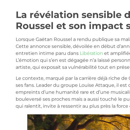
La révélation sensible 
Roussel et son impact 
Lorsque Gaëtan Roussel a rendu publique sa mal
Cette annonce sensible, dévoilée en début d’ann
entretien intime paru dans
Libération
et amplifié
L’émotion qui s’en est dégagée n’a laissé personne
artiste, qui exposait sa vulnérabilité tout en prése
Le contexte, marqué par la carrière déjà riche de
ses fans. Leader du groupe Louise Attaque, il est 
empreints d’une humanité rare et d’une musicalit
bouleversé ses proches mais a aussi touché le p
qui ralentit, invite à ressentir au plus près la force