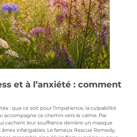
ress et à l’anxiété : comment
?
 : que ce soit pour l’impatience, la culpabilité
 qui accompagne ce chemin vers le calme. Par
qui cachent leur souffrance derrière un masque
 les âmes infatigables. Le fameux Rescue Remedy,