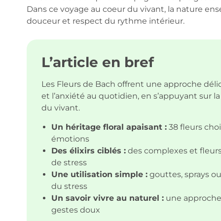
Dans ce voyage au coeur du vivant, la nature ense
douceur et respect du rythme intérieur.
L’article en bref
Les Fleurs de Bach offrent une approche déli
et l’anxiété au quotidien, en s’appuyant sur l
du vivant.
Un héritage floral apaisant :
38 fleurs cho
émotions
Des élixirs ciblés :
des complexes et fleurs
de stress
Une utilisation simple :
gouttes, sprays o
du stress
Un savoir vivre au naturel :
une approche h
gestes doux