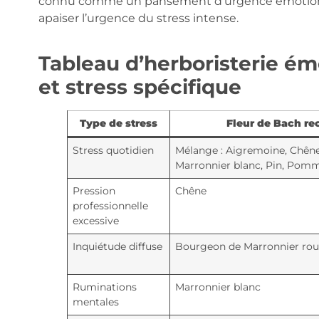
connu comme un pansement d’urgence émotionnel,
apaiser l’urgence du stress intense.
Tableau d’herboristerie émo
et stress spécifique
Type de stress
Fleur de Bach 
Stress quotidien
Mélange : Aigremoine, Chêne
Marronnier blanc, Pin, Pomm
Pression
Chêne
professionnelle
excessive
Inquiétude diffuse
Bourgeon de Marronnier rou
Ruminations
Marronnier blanc
mentales