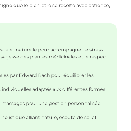
igne que le bien-être se récolte avec patience,
cate et naturelle pour accompagner le stress
a sagesse des plantes médicinales et le respect
isies par Edward Bach pour équilibrer les
 individuelles adaptés aux différentes formes
u massages pour une gestion personnalisée
olistique alliant nature, écoute de soi et