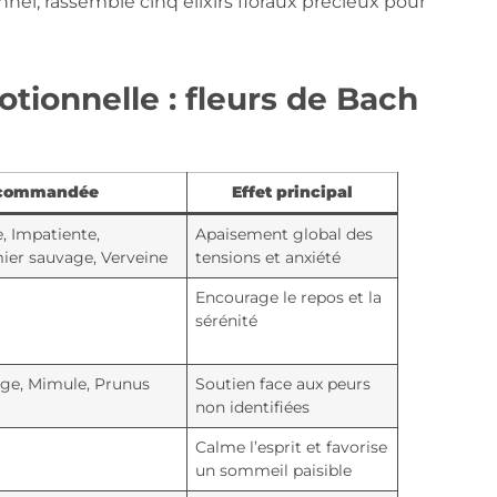
 rassemble cinq élixirs floraux précieux pour
tionnelle : fleurs de Bach
recommandée
Effet principal
, Impatiente,
Apaisement global des
ier sauvage, Verveine
tensions et anxiété
Encourage le repos et la
sérénité
ge, Mimule, Prunus
Soutien face aux peurs
non identifiées
Calme l’esprit et favorise
un sommeil paisible