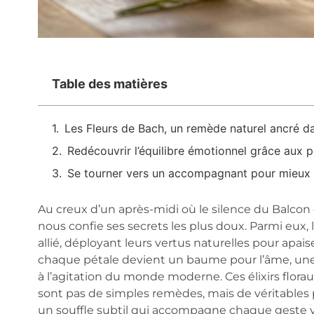
Table des matières
Les Fleurs de Bach, un remède naturel ancré da
Redécouvrir l’équilibre émotionnel grâce aux 
Se tourner vers un accompagnant pour mieux s’
Au creux d’un après-midi où le silence du Balcon e
nous confie ses secrets les plus doux. Parmi eu
allié, déployant leurs vertus naturelles pour apa
chaque pétale devient un baume pour l’âme, une in
à l’agitation du monde moderne. Ces élixirs flor
sont pas de simples remèdes, mais de véritables 
un souffle subtil qui accompagne chaque geste ve