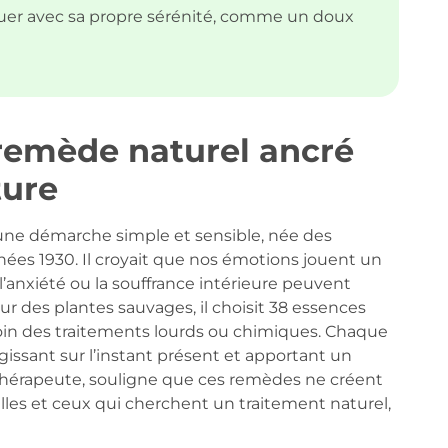
uer avec sa propre sérénité, comme un doux
 remède naturel ancré
ture
 d’une démarche simple et sensible, née des
es 1930. Il croyait que nos émotions jouent un
l’anxiété ou la souffrance intérieure peuvent
ur des plantes sauvages, il choisit 38 essences
loin des traitements lourds ou chimiques. Chaque
agissant sur l’instant présent et apportant un
, thérapeute, souligne que ces remèdes ne créent
elles et ceux qui cherchent un traitement naturel,