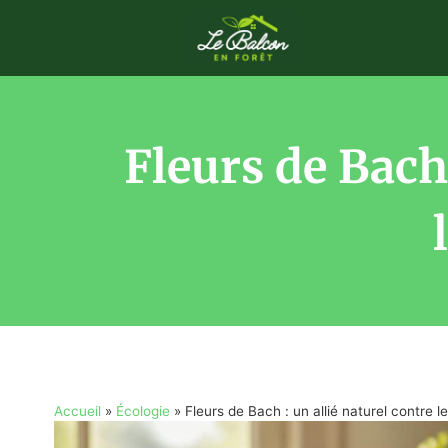
Fleurs de Bach 
Accueil
»
Écologie
»
Fleurs de Bach : un allié naturel contre le