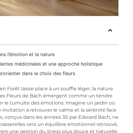
ns l’émotion et la nature
plantes médicinales et une approche holistique
orienter dans le choix des fleurs
n Forêt laisse place à un souffle léger, la nature
x, les Fleurs de Bach émergent comme un tendre
iser le tumulte des émotions. Imagine un jardin où
vitation à retrouver le calme et la sérénité face
aux, conçus dans les années 30 par Edward Bach, ne
passerelles vers un équilibre émotionnel retrouvé,
rs une gestion du stress plus douce et naturelle.