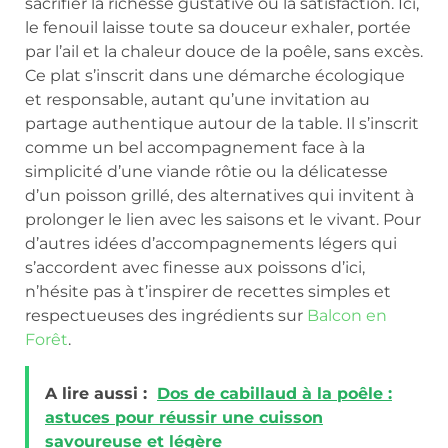
sacrifier la richesse gustative ou la satisfaction. Ici,
le fenouil laisse toute sa douceur exhaler, portée
par l’ail et la chaleur douce de la poêle, sans excès.
Ce plat s’inscrit dans une démarche écologique
et responsable, autant qu’une invitation au
partage authentique autour de la table. Il s’inscrit
comme un bel accompagnement face à la
simplicité d’une viande rôtie ou la délicatesse
d’un poisson grillé, des alternatives qui invitent à
prolonger le lien avec les saisons et le vivant. Pour
d’autres idées d’accompagnements légers qui
s’accordent avec finesse aux poissons d’ici,
n’hésite pas à t’inspirer de recettes simples et
respectueuses des ingrédients sur
Balcon en
Forêt
.
A lire aussi :
Dos de cabillaud à la poêle :
astuces pour réussir une cuisson
savoureuse et légère