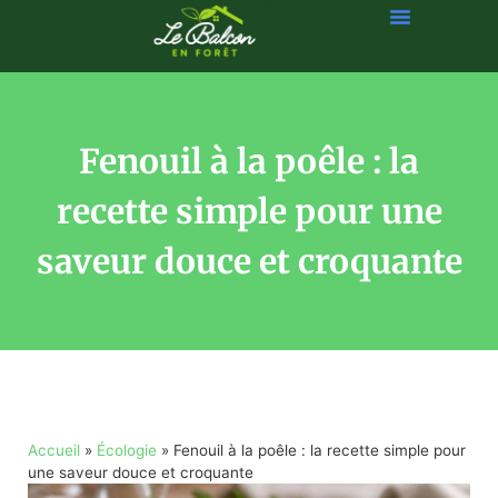
Fenouil à la poêle : la
recette simple pour une
saveur douce et croquante
Accueil
»
Écologie
»
Fenouil à la poêle : la recette simple pour
une saveur douce et croquante