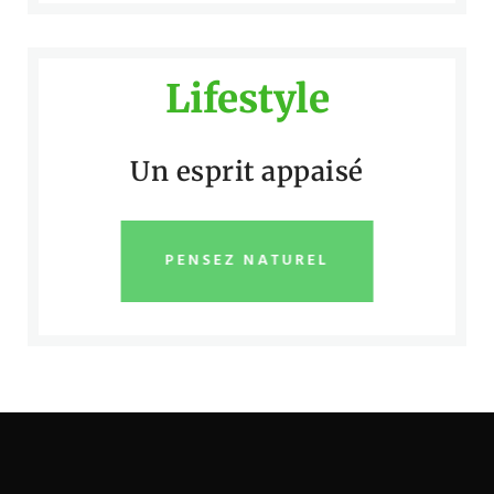
Lifestyle
Un esprit appaisé
PENSEZ NATUREL