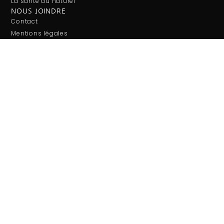
La santé au naturel
NOUS JOINDRE
Contact
Mentions légales