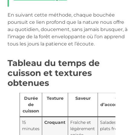
En suivant cette méthode, chaque bouchée
poursuit ce lien profond que la nature nous offre
au quotidien, doucement, sans jamais brusquer, à
l’image de la forêt enveloppante où l’on apprend
tous les jours la patience et l’écoute.
Tableau du temps de
cuisson et textures
obtenues
Durée
Texture
Saveur
Conseil
de
d’accompagne
cuisson
15
Croquant
Fraîche et
Salades légères 
minutes
légèrement
plats froids