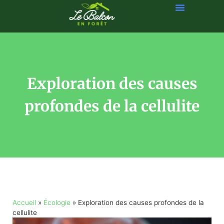
Exploration des causes
profondes de la cellulite
Accueil
»
Écologie
»
Exploration des causes profondes de la
cellulite