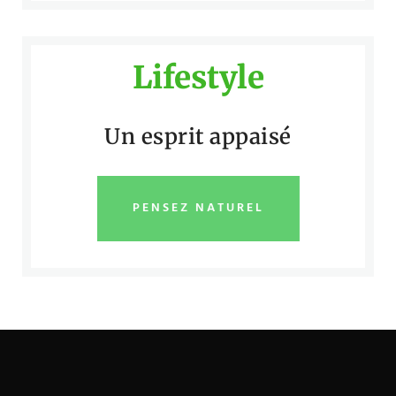
Lifestyle
Un esprit appaisé
PENSEZ NATUREL