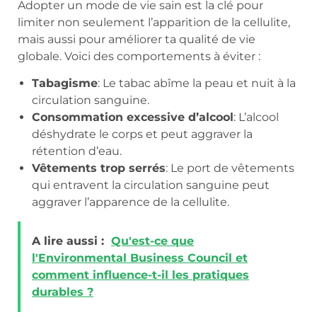
Adopter un mode de vie sain est la clé pour
limiter non seulement l’apparition de la cellulite,
mais aussi pour améliorer ta qualité de vie
globale. Voici des comportements à éviter :
Tabagisme
: Le tabac abîme la peau et nuit à la
circulation sanguine.
Consommation excessive d’alcool
: L’alcool
déshydrate le corps et peut aggraver la
rétention d’eau.
Vêtements trop serrés
: Le port de vêtements
qui entravent la circulation sanguine peut
aggraver l’apparence de la cellulite.
A lire aussi :
Qu'est-ce que
l'Environmental Business Council et
comment influence-t-il les pratiques
durables ?