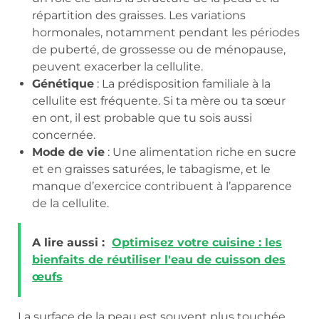
répartition des graisses. Les variations
hormonales, notamment pendant les périodes
de puberté, de grossesse ou de ménopause,
peuvent exacerber la cellulite.
Génétique
: La prédisposition familiale à la
cellulite est fréquente. Si ta mère ou ta sœur
en ont, il est probable que tu sois aussi
concernée.
Mode de vie
: Une alimentation riche en sucre
et en graisses saturées, le tabagisme, et le
manque d’exercice contribuent à l’apparence
de la cellulite.
A lire aussi :
Optimisez votre cuisine : les
bienfaits de réutiliser l'eau de cuisson des
œufs
La surface de la peau est souvent plus touchée