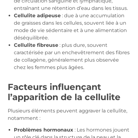
de circulation sanguine et lymphatique,
entraînant une rétention d’eau dans les tissus.
Cellulite adipeuse
: due à une accumulation
de graisses dans les cellules, souvent liée à un
mode de vie sédentaire et à une alimentation
déséquilibrée.
Cellulite fibreuse
: plus dure, souvent
caractérisée par un enchevêtrement des fibres
de collagène, généralement plus observée
chez les femmes plus âgées.
Facteurs influençant
l’apparition de la cellulite
Plusieurs éléments peuvent aggraver la cellulite,
notamment :
Problèmes hormonaux
: Les hormones jouent
un rôle clé dans la structure de la peau et la