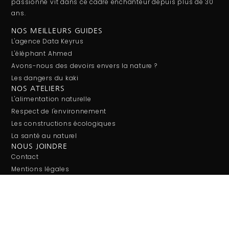
passionné vit dans ce cadre enchanteur depuis plus de 30
ans.
NOS MEILLEURS GUIDES
L'agence Data Keyrus
L'éléphant Ahmed
Avons-nous des devoirs envers la nature ?
Les dangers du kaki
NOS ATELIERS
L'alimentation naturelle
Respect de l'environnement
Les constructions écologiques
La santé au naturel
NOUS JOINDRE
Contact
Mentions légales