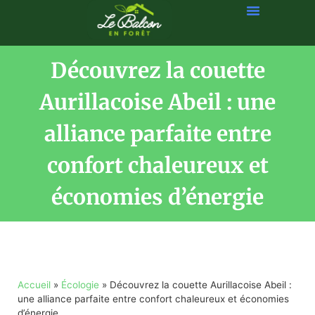
Découvrez la couette
Aurillacoise Abeil : une
alliance parfaite entre
confort chaleureux et
économies d’énergie
Accueil
»
Écologie
»
Découvrez la couette Aurillacoise Abeil :
une alliance parfaite entre confort chaleureux et économies
d’énergie