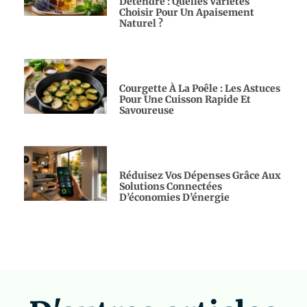
Détendre : Quelles Variétés
Choisir Pour Un Apaisement
Naturel ?
Courgette À La Poêle : Les Astuces
Pour Une Cuisson Rapide Et
Savoureuse
Réduisez Vos Dépenses Grâce Aux
Solutions Connectées
D’économies D’énergie