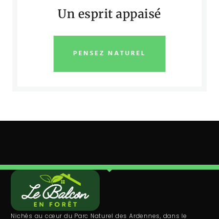
Un esprit appaisé
PENSEZ NATUREL
Nichés au cœur du Parc Naturel des Ardennes, dans le