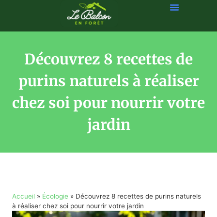
Découvrez 8 recettes de
purins naturels à réaliser
chez soi pour nourrir votre
jardin
Accueil
»
Écologie
»
Découvrez 8 recettes de purins naturels
à réaliser chez soi pour nourrir votre jardin