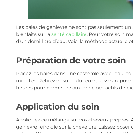
Les baies de genièvre ne sont pas seulement un a
bienfaits sur la
santé capillaire
. Pour votre soin m
d’un demi-litre d’eau. Voici la méthode actuelle 
Préparation de votre soin
Placez les baies dans une casserole avec l’eau, co
minutes. Retirez ensuite du feu et laissez repo
heures pour permettre aux principes actifs de bie
Application du soin
Appliquez ce mélange sur vos cheveux propres. A
genièvre refroidie sur la chevelure. Laissez pose