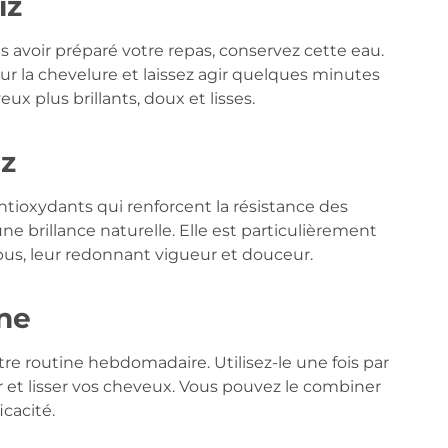
iz
rès avoir préparé votre repas, conservez cette eau.
 sur la chevelure et laissez agir quelques minutes
eux plus brillants, doux et lisses.
iz
antioxydants qui renforcent la résistance des
ne brillance naturelle. Elle est particulièrement
us, leur redonnant vigueur et douceur.
ine
tre routine hebdomadaire. Utilisez-le une fois par
et lisser vos cheveux. Vous pouvez le combiner
icacité.