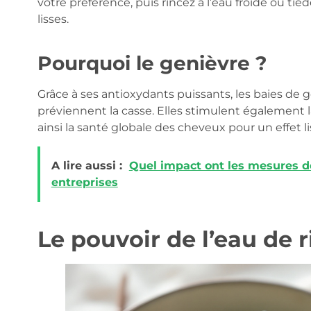
votre préférence, puis rincez à l’eau froide ou tiè
lisses.
Pourquoi le genièvre ?
Grâce à ses antioxydants puissants, les baies de ge
préviennent la casse. Elles stimulent également l
ainsi la santé globale des cheveux pour un effet li
A lire aussi :
Quel impact ont les mesures de
entreprises
Le pouvoir de l’eau de 