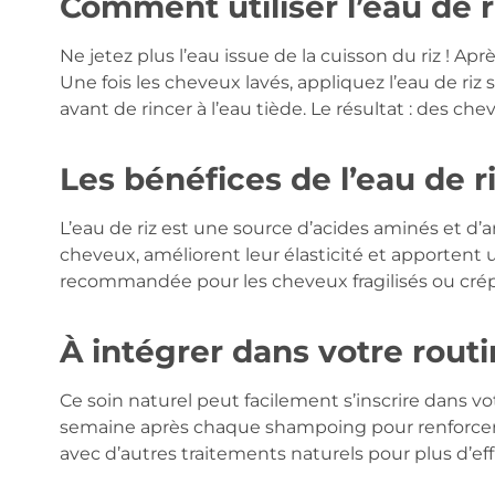
Comment utiliser l’eau de r
Ne jetez plus l’eau issue de la cuisson du riz ! Ap
Une fois les cheveux lavés, appliquez l’eau de riz
avant de rincer à l’eau tiède. Le résultat : des chev
Les bénéfices de l’eau de r
L’eau de riz est une source d’acides aminés et d’
cheveux, améliorent leur élasticité et apportent u
recommandée pour les cheveux fragilisés ou crép
À intégrer dans votre rout
Ce soin naturel peut facilement s’inscrire dans vo
semaine après chaque shampoing pour renforcer 
avec d’autres traitements naturels pour plus d’eff