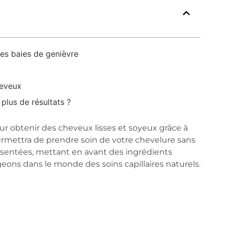
des baies de genièvre
heveux
lus de résultats ?
r obtenir des cheveux lisses et soyeux grâce à
ermettra de prendre soin de votre chevelure sans
résentées, mettant en avant des ingrédients
eons dans le monde des soins capillaires naturels.