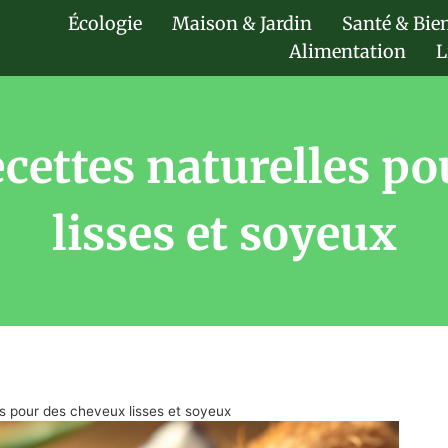
Écologie
Maison & Jardin
Santé & Bie
Alimentation
L
cettes naturelles p
lisses et soyeux
s pour des cheveux lisses et soyeux