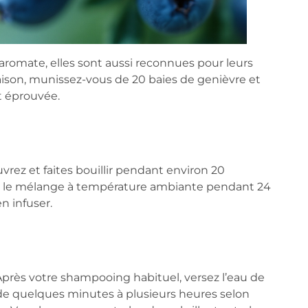
romate, elles sont aussi reconnues pour leurs
aison, munissez-vous de 20 baies de genièvre et
et éprouvée.
uvrez et faites bouillir pendant environ 20
ser le mélange à température ambiante pendant 24
n infuser.
près votre shampooing habituel, versez l’eau de
r de quelques minutes à plusieurs heures selon