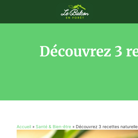
Découvrez 3 re
Accueil
»
Santé & Bien-être
»
Découvrez 3 recettes naturelle