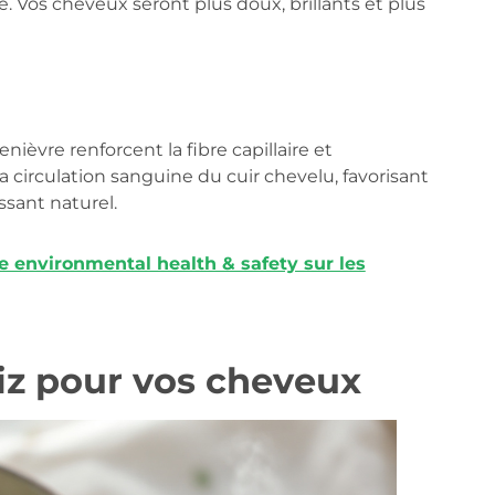
de. Vos cheveux seront plus doux, brillants et plus
nièvre renforcent la fibre capillaire et
a circulation sanguine du cuir chevelu, favorisant
ssant naturel.
 environmental health & safety sur les
riz pour vos cheveux