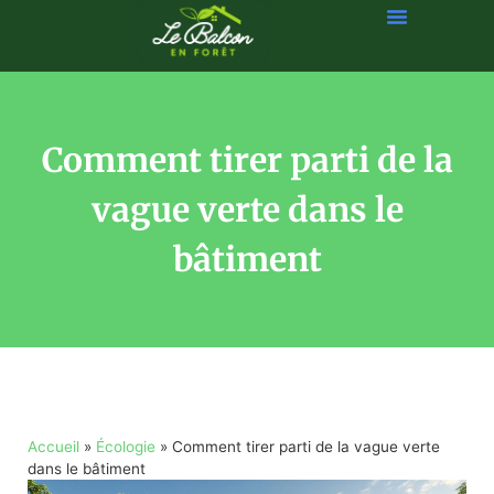
Comment tirer parti de la
vague verte dans le
bâtiment
Accueil
»
Écologie
»
Comment tirer parti de la vague verte
dans le bâtiment