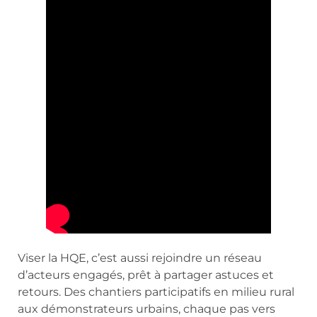
Viser la HQE, c’est aussi rejoindre un réseau
d’acteurs engagés, prêt à partager astuces et
retours. Des chantiers participatifs en milieu rural
aux démonstrateurs urbains, chaque pas vers