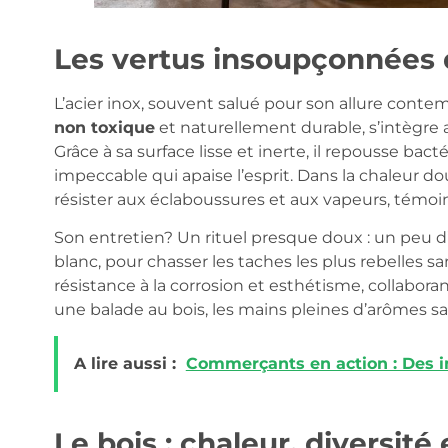
Les vertus insoupçonnées d
L’acier inox, souvent salué pour son allure contem
non toxique
et naturellement durable, s’intègre 
Grâce à sa surface lisse et inerte, il repousse bac
impeccable qui apaise l’esprit. Dans la chaleur 
résister aux éclaboussures et aux vapeurs, témoi
Son entretien? Un rituel presque doux : un peu 
blanc, pour chasser les taches les plus rebelles sa
résistance à la corrosion et esthétisme, collabora
une balade au bois, les mains pleines d’arômes s
A lire aussi :
Commerçants en action : Des in
Le bois : chaleur, diversité