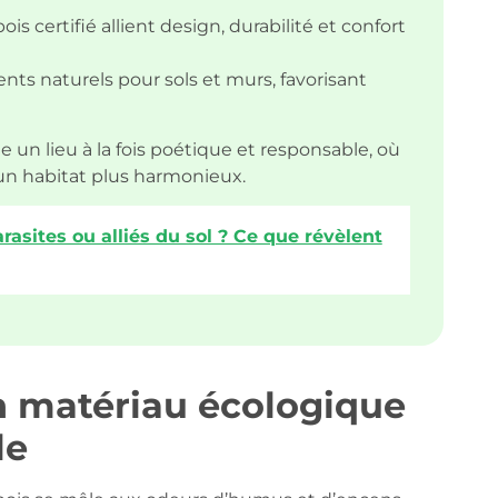
 bois certifié allient design, durabilité et confort
ts naturels pour sols et murs, favorisant
 un lieu à la fois poétique et responsable, où
un habitat plus harmonieux.
sites ou alliés du sol ? Ce que révèlent
un matériau écologique
le