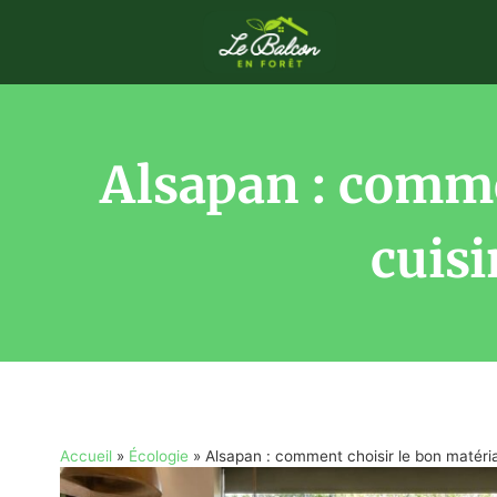
Alsapan : comme
cuisi
Accueil
»
Écologie
»
Alsapan : comment choisir le bon matéria