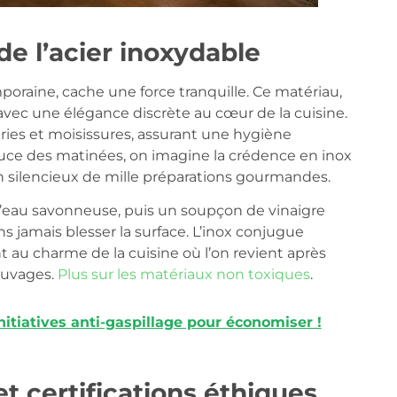
e l’acier inoxydable
poraine, cache une force tranquille. Ce matériau,
avec une élégance discrète au cœur de la cuisine.
téries et moisissures, assurant une hygiène
douce des matinées, on imagine la crédence en inox
n silencieux de mille préparations gourmandes.
d’eau savonneuse, puis un soupçon de vinaigre
ns jamais blesser la surface. L’inox conjugue
nt au charme de la cuisine où l’on revient après
auvages.
Plus sur les matériaux non toxiques
.
itiatives anti-gaspillage pour économiser !
 et certifications éthiques