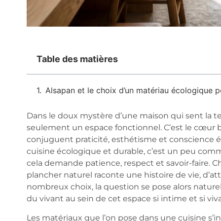
Table des matières
Alsapan et le choix d’un matériau écologique p
Dans le doux mystère d’une maison qui sent la terre
seulement un espace fonctionnel. C’est le cœur ba
conjuguent praticité, esthétisme et conscience é
cuisine écologique et durable, c’est un peu comme
cela demande patience, respect et savoir-faire. C
plancher naturel raconte une histoire de vie, d’
nombreux choix, la question se pose alors nature
du vivant au sein de cet espace si intime et si viv
Les matériaux que l’on pose dans une cuisine s’