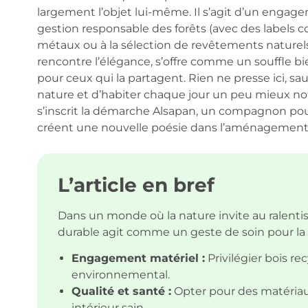
largement l’objet lui-même. Il s’agit d’un engag
gestion responsable des forêts (avec des labels
métaux ou à la sélection de revêtements naturels
rencontre l’élégance, s’offre comme un souffle bi
pour ceux qui la partagent. Rien ne presse ici, sau
nature et d’habiter chaque jour un peu mieux not
s’inscrit la démarche Alsapan, un compagnon pour
créent une nouvelle poésie dans l’aménagement d
L’article en bref
Dans un monde où la nature invite au ralent
durable agit comme un geste de soin pour la T
Engagement matériel :
Privilégier bois re
environnemental.
Qualité et santé :
Opter pour des matériaux
intérieur sain.