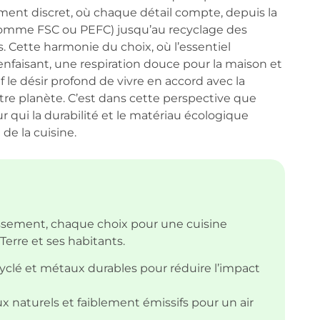
ement discret, où chaque détail compte, depuis la
 comme FSC ou PEFC) jusqu’au recyclage des
. Cette harmonie du choix, où l’essentiel
enfaisant, une respiration douce pour la maison et
f le désir profond de vivre en accord avec la
re planète. C’est dans cette perspective que
 qui la durabilité et le matériau écologique
e la cuisine.
issement, chaque choix pour une cuisine
erre et ses habitants.
cyclé et métaux durables pour réduire l’impact
 naturels et faiblement émissifs pour un air