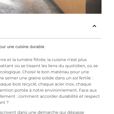
our une cuisine durable
 et la lumière filtrée, la cuisine n’est plus
ttant où se tissent les liens du quotidien, où se
cologique. Choisir le bon matériau pour une
 semer une graine solide dans un sol fertile :
haque bois recyclé, chaque acier inox, chaque
attention portée à notre environnement. Face aux
llement : comment accorder durabilité et respect
ant ?
inscrivent dans une démarche qui dépasse