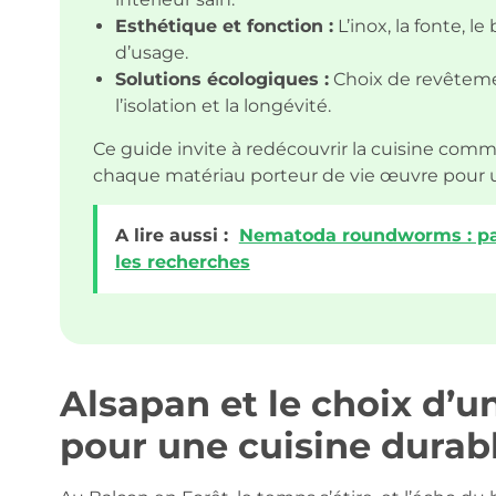
Esthétique et fonction :
L’inox, la fonte, le
d’usage.
Solutions écologiques :
Choix de revêtemen
l’isolation et la longévité.
Ce guide invite à redécouvrir la cuisine comme
chaque matériau porteur de vie œuvre pour 
A lire aussi :
Nematoda roundworms : para
les recherches
Alsapan et le choix d’
pour une cuisine durab