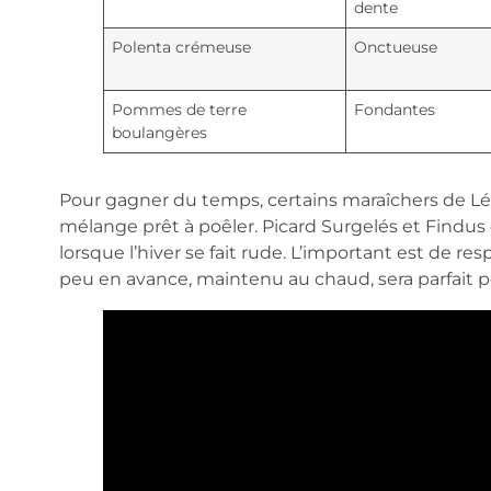
dente
Polenta crémeuse
Onctueuse
Pommes de terre
Fondantes
boulangères
Pour gagner du temps, certains maraîchers de 
mélange prêt à poêler. Picard Surgelés et Findus 
lorsque l’hiver se fait rude. L’important est de re
peu en avance, maintenu au chaud, sera parfait p