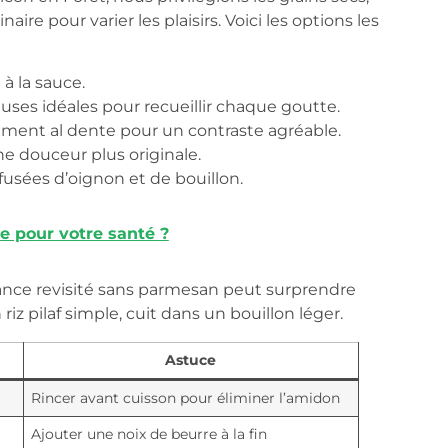
aire pour varier les plaisirs. Voici les options les
 à la sauce.
euses idéales pour recueillir chaque goutte.
rement al dente pour un contraste agréable.
ne douceur plus originale.
nfusées d’oignon et de bouillon.
e pour votre santé ?
France revisité sans parmesan peut surprendre
iz pilaf simple, cuit dans un bouillon léger.
Astuce
Rincer avant cuisson pour éliminer l’amidon
Ajouter une noix de beurre à la fin