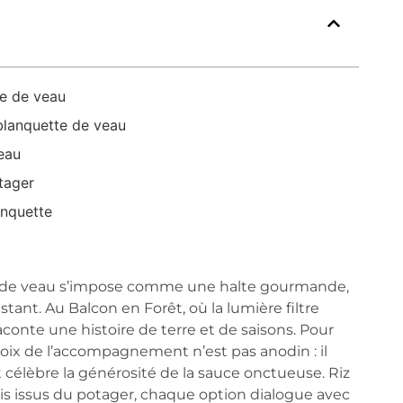
te de veau
blanquette de veau
eau
tager
anquette
te de veau s’impose comme une halte gourmande,
nstant. Au Balcon en Forêt, où la lumière filtre
raconte une histoire de terre et de saisons. Pour
choix de l’accompagnement n’est pas anodin : il
t célèbre la générosité de la sauce onctueuse. Riz
is issus du potager, chaque option dialogue avec