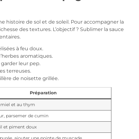
histoire de sol et de soleil. Pour accompagner la
richesse des textures. L’objectif ? Sublimer la sauce
ntaires.
lisées à feu doux.
d’herbes aromatiques.
ur garder leur pep.
es terreuses.
lère de noisette grillée.
Préparation
 miel et au thym
our, parsemer de cumin
ail et piment doux
 purée, ajouter une pointe de muscade