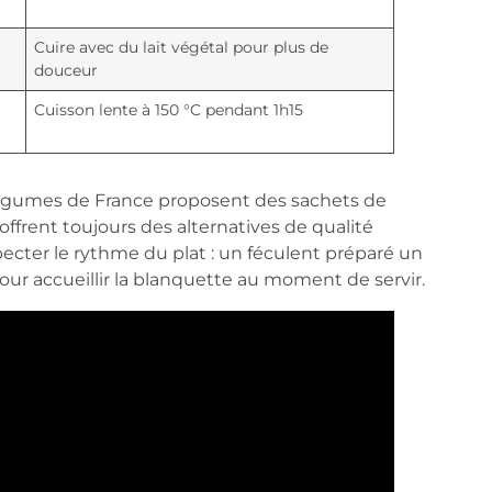
Cuire avec du lait végétal pour plus de
douceur
Cuisson lente à 150 °C pendant 1h15
Légumes de France proposent des sachets de
offrent toujours des alternatives de qualité
specter le rythme du plat : un féculent préparé un
our accueillir la blanquette au moment de servir.