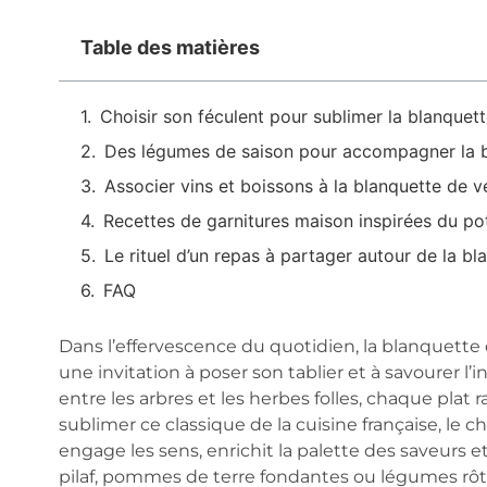
Table des matières
Choisir son féculent pour sublimer la blanquet
Des légumes de saison pour accompagner la 
Associer vins et boissons à la blanquette de v
Recettes de garnitures maison inspirées du po
Le rituel d’un repas à partager autour de la bl
FAQ
Dans l’effervescence du quotidien, la blanquet
une invitation à poser son tablier et à savourer l’i
entre les arbres et les herbes folles, chaque plat 
sublimer ce classique de la cuisine française, le 
engage les sens, enrichit la palette des saveurs e
pilaf, pommes de terre fondantes ou légumes rôt