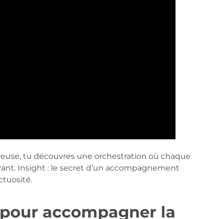
reuse, tu découvres une orchestration où chaque
ivant. Insight : le secret d’un accompagnement
ctuosité.
 pour accompagner la