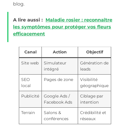
blog.
A lire aussi :
Maladie rosier : reconnaître
les symptômes pour protéger vos fleurs
efficacement
Canal
Action
Objectif
Site web
Simulateur
Génération de
intégré
leads
SEO
Pages de zone
Visibilité
local
géographique
Publicité
Google Ads /
Ciblage par
Facebook Ads
intention
Terrain
Salons &
Crédibilité et
conférences
réseaux