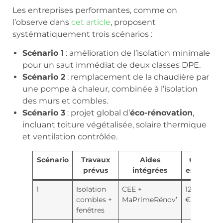
Les entreprises performantes, comme on
l’observe dans
cet article
, proposent
systématiquement trois scénarios :
Scénario 1
: amélioration de l’isolation minimale
pour un saut immédiat de deux classes DPE.
Scénario 2
: remplacement de la chaudière par
une pompe à chaleur, combinée à l’isolation
des murs et combles.
Scénario 3
: projet global d’
éco-rénovation
,
incluant toiture végétalisée, solaire thermique
et ventilation contrôlée.
Scénario
Travaux
Aides
Coût
prévus
intégrées
estimé
1
Isolation
CEE +
12 000
combles +
MaPrimeRénov’
€
fenêtres