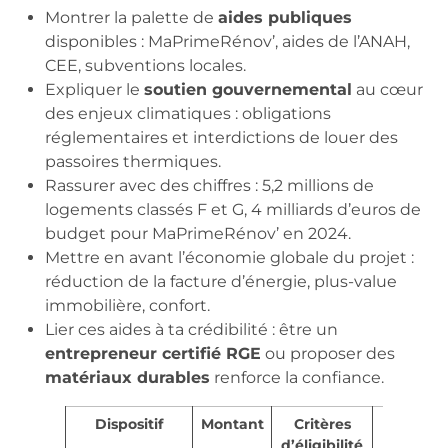
Montrer la palette de
aides publiques
disponibles : MaPrimeRénov’, aides de l’ANAH,
CEE, subventions locales.
Expliquer le
soutien gouvernemental
au cœur
des enjeux climatiques : obligations
réglementaires et interdictions de louer des
passoires thermiques.
Rassurer avec des chiffres : 5,2 millions de
logements classés F et G, 4 milliards d’euros de
budget pour MaPrimeRénov’ en 2024.
Mettre en avant l’économie globale du projet :
réduction de la facture d’énergie, plus-value
immobilière, confort.
Lier ces aides à ta crédibilité : être un
entrepreneur certifié RGE
ou proposer des
matériaux durables
renforce la confiance.
Dispositif
Montant
Critères
Plus d’i
d’éligibilité