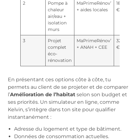
2
Pompe à
MaPrimeRénov’
18 500
chaleur
+ aides locales
€
air/eau +
isolation
murs
3
Projet
MaPrimeRénov’
32 000
complet
+ ANAH + CEE
€
éco-
rénovation
En présentant ces options côte à côte, tu
permets au client de se projeter et de comparer
l’
Amélioration de l’habitat
selon son budget et
ses priorités. Un simulateur en ligne, comme
Kelvin, s’intègre dans ton site pour qualifier
instantanément :
Adresse du logement et type de bâtiment.
Données de consommation actuelles.