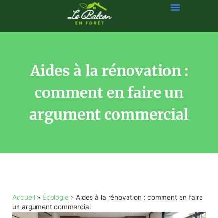
Aides à la rénovation :
comment en faire un
argument commercial
Accueil
»
Écologie
»
Aides à la rénovation : comment en faire
un argument commercial