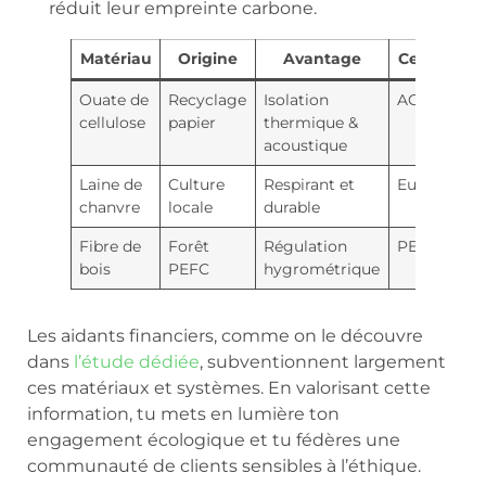
réduit leur empreinte carbone.
Matériau
Origine
Avantage
Certificati
Ouate de
Recyclage
Isolation
ACERMI
cellulose
papier
thermique &
acoustique
Laine de
Culture
Respirant et
Eurochanvr
chanvre
locale
durable
Fibre de
Forêt
Régulation
PEFC
bois
PEFC
hygrométrique
Les aidants financiers, comme on le découvre
dans
l’étude dédiée
, subventionnent largement
ces matériaux et systèmes. En valorisant cette
information, tu mets en lumière ton
engagement écologique et tu fédères une
communauté de clients sensibles à l’éthique.