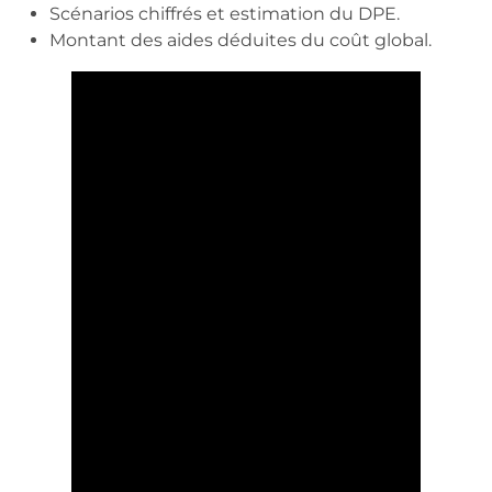
Scénarios chiffrés et estimation du DPE.
Montant des aides déduites du coût global.