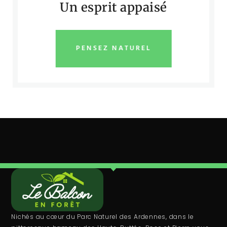
Un esprit appaisé
PENSEZ NATUREL
Nichés au cœur du Parc Naturel des Ardennes, dans le