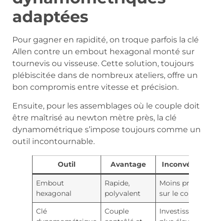
adaptées
Pour gagner en rapidité, on troque parfois la clé
Allen contre un embout hexagonal monté sur
tournevis ou visseuse. Cette solution, toujours
plébiscitée dans de nombreux ateliers, offre un
bon compromis entre vitesse et précision.
Ensuite, pour les assemblages où le couple doit
être maîtrisé au newton mètre près, la clé
dynamométrique s’impose toujours comme un
outil incontournable.
Outil
Avantage
Inconvénient
Embout
Rapide,
Moins précis
hexagonal
polyvalent
sur le couple
Clé
Couple
Investissement