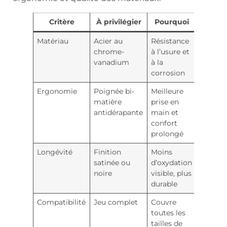
Critère
À privilégier
Pourquoi
Matériau
Acier au
Résistance
chrome-
à l’usure et
vanadium
à la
corrosion
Ergonomie
Poignée bi-
Meilleure
matière
prise en
antidérapante
main et
confort
prolongé
Longévité
Finition
Moins
satinée ou
d’oxydation
noire
visible, plus
durable
Compatibilité
Jeu complet
Couvre
toutes les
tailles de