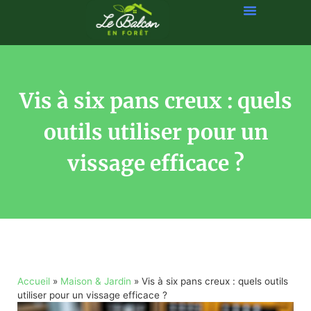
Vis à six pans creux : quels
outils utiliser pour un
vissage efficace ?
Accueil
»
Maison & Jardin
»
Vis à six pans creux : quels outils
utiliser pour un vissage efficace ?