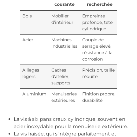
courante
recherchée
Bois
Mobilier
Empreinte
d’intérieur
profonde, tête
cylindrique
Acier
Machines
Couple de
industrielles
serrage élevé,
résistance à la
corrosion
Alliages
Cadres
Précision, taille
légers
d’atelier,
réduite
supports
Aluminium
Menuiseries
Finition propre,
extérieures
durabilité
La vis à six pans creux cylindrique, souvent en
acier inoxydable pour la menuiserie extérieure.
La vis fraisée, qui s’intègre parfaitement et