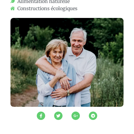
Alimentation naturelle
Constructions écologiques