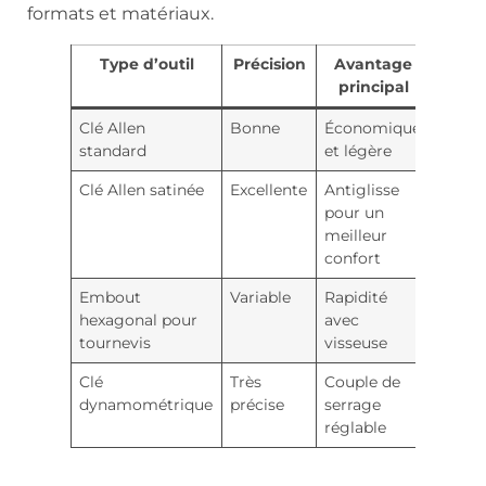
formats et matériaux.
Type d’outil
Précision
Avantage
principal
Clé Allen
Bonne
Économique
standard
et légère
Clé Allen satinée
Excellente
Antiglisse
pour un
meilleur
confort
Embout
Variable
Rapidité
hexagonal pour
avec
tournevis
visseuse
Clé
Très
Couple de
dynamométrique
précise
serrage
réglable