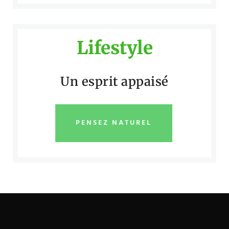
Lifestyle
Un esprit appaisé
PENSEZ NATUREL