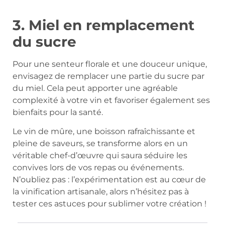
3. Miel en remplacement
du sucre
Pour une senteur florale et une douceur unique,
envisagez de remplacer une partie du sucre par
du miel. Cela peut apporter une agréable
complexité à votre vin et favoriser également ses
bienfaits pour la santé.
Le vin de mûre, une boisson rafraîchissante et
pleine de saveurs, se transforme alors en un
véritable chef-d’œuvre qui saura séduire les
convives lors de vos repas ou événements.
N’oubliez pas : l’expérimentation est au cœur de
la vinification artisanale, alors n’hésitez pas à
tester ces astuces pour sublimer votre création !