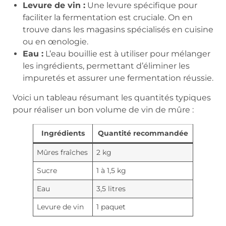
Levure de vin :
Une levure spécifique pour
faciliter la fermentation est cruciale. On en
trouve dans les magasins spécialisés en cuisine
ou en œnologie.
Eau :
L’eau bouillie est à utiliser pour mélanger
les ingrédients, permettant d’éliminer les
impuretés et assurer une fermentation réussie.
Voici un tableau résumant les quantités typiques
pour réaliser un bon volume de vin de mûre :
Ingrédients
Quantité recommandée
Mûres fraîches
2 kg
Sucre
1 à 1,5 kg
Eau
3,5 litres
Levure de vin
1 paquet