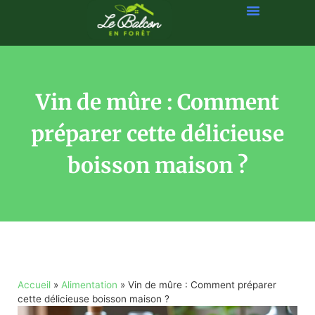
Vin de mûre : Comment
préparer cette délicieuse
boisson maison ?
Accueil
»
Alimentation
»
Vin de mûre : Comment préparer
cette délicieuse boisson maison ?