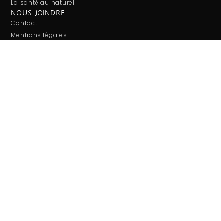
La santé au naturel
NOUS JOINDRE
Contact
Mentions légales