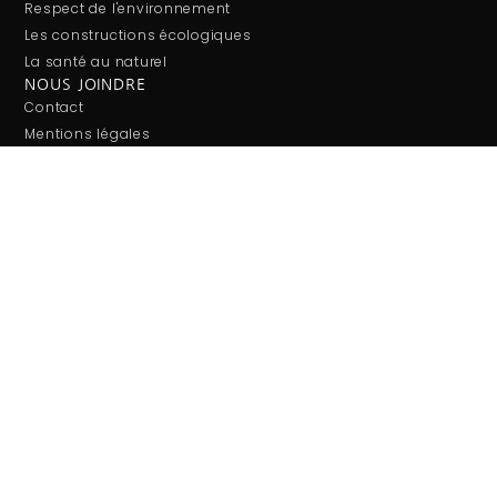
Respect de l'environnement
Les constructions écologiques
La santé au naturel
NOUS JOINDRE
Contact
Mentions légales