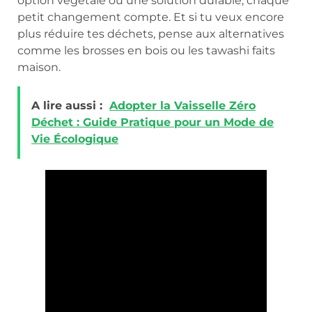
option végétale ou une solution durable, chaque
petit changement compte. Et si tu veux encore
plus réduire tes déchets, pense aux alternatives
comme les brosses en bois ou les tawashi faits
maison.
A lire aussi :
Adopter la Vaisselle Zéro
Déchet : Guide Pratique pour un Mode de
Vie Écologique