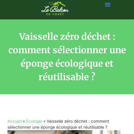
Vaisselle zéro déchet :
comment sélectionner une
éponge écologique et
réutilisable ?
Accueil
»
Écologie
»
Vaisselle zéro déchet : comment
sélectionner une éponge écologique et réutilisable ?