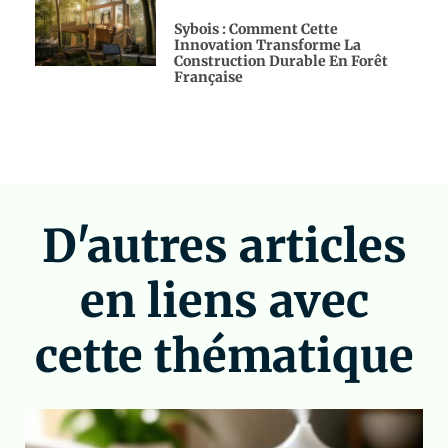
Sybois : Comment Cette
Innovation Transforme La
Construction Durable En Forêt
Française
D'autres articles
en liens avec
cette thématique