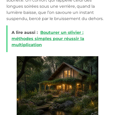
sobriété. Un confort qui rappelle celui des
longues soirées sous une verrière, quand la
lumière baisse, que l’on savoure un instant
suspendu, bercé par le bruissement du dehors.
A lire aussi :
Bouturer un olivier :
méthodes simples pour réussir la
multiplication