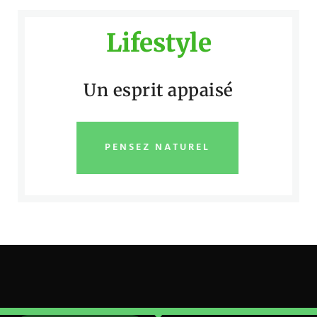
Lifestyle
Un esprit appaisé
PENSEZ NATUREL