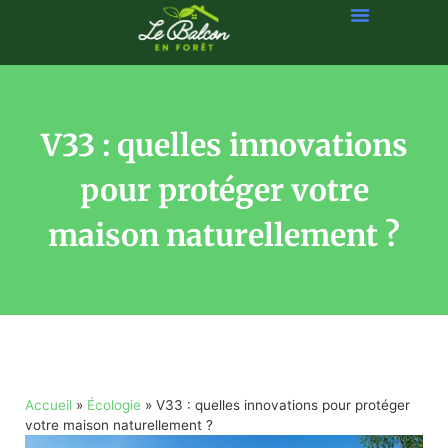
V33 : quelles innovations
pour protéger votre
maison naturellement ?
Accueil
»
Écologie
»
V33 : quelles innovations pour protéger
votre maison naturellement ?